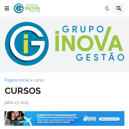
Página inicial
curso
CURSOS
julho 17, 2015