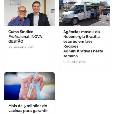
Curso Síndico
Agências móveis da
Profissional INOVA
Neoenergia Brasília
GESTÃO
estarão em três
Regiões
20 Fevereiro, 2022
Administrativas nesta
semana
10 Janeiro, 2022
Mais de 5 milhões de
vacinas para garantir