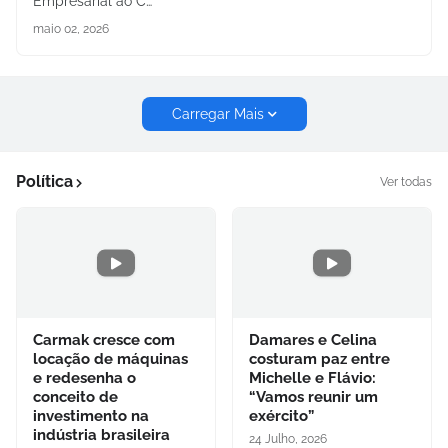
Empresarial ao C…
maio 02, 2026
Carregar Mais
Política
Ver todas
Carmak cresce com
Damares e Celina
locação de máquinas
costuram paz entre
e redesenha o
Michelle e Flávio:
conceito de
“Vamos reunir um
investimento na
exército”
indústria brasileira
24 Julho, 2026