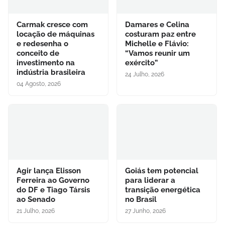
Carmak cresce com
Damares e Celina
locação de máquinas
costuram paz entre
e redesenha o
Michelle e Flávio:
conceito de
“Vamos reunir um
investimento na
exército”
indústria brasileira
24 Julho, 2026
04 Agosto, 2026
Agir lança Elisson
Goiás tem potencial
Ferreira ao Governo
para liderar a
do DF e Tiago Társis
transição energética
ao Senado
no Brasil
21 Julho, 2026
27 Junho, 2026