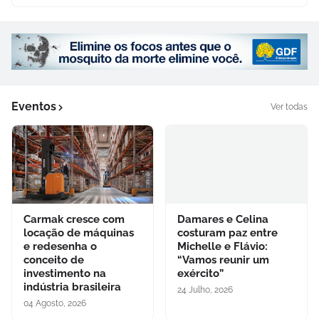
Eventos
Ver todas
Carmak cresce com
Damares e Celina
locação de máquinas
costuram paz entre
e redesenha o
Michelle e Flávio:
conceito de
“Vamos reunir um
investimento na
exército”
indústria brasileira
24 Julho, 2026
04 Agosto, 2026