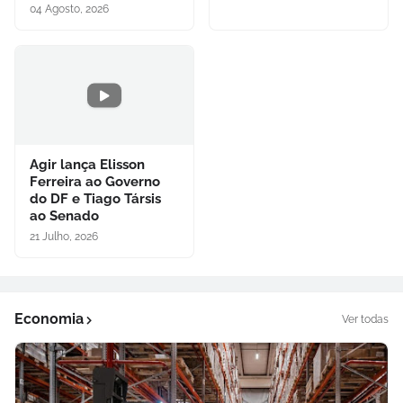
04 Agosto, 2026
Agir lança Elisson
Ferreira ao Governo
do DF e Tiago Társis
ao Senado
21 Julho, 2026
Economia
Ver todas