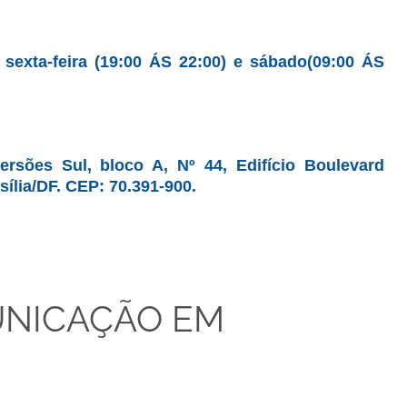
sexta-feira (19:00 ÁS 22:00) e sábado(09:00 ÁS
ões Sul, bloco A, Nº 44, Edifício Boulevard
asília/DF. CEP: 70.391-900.
NICAÇÃO EM