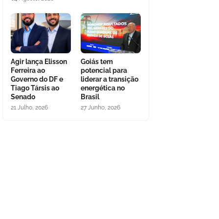
Agir lança Elisson
Goiás tem
Ferreira ao
potencial para
Governo do DF e
liderar a transição
Tiago Társis ao
energética no
Senado
Brasil
21 Julho, 2026
27 Junho, 2026