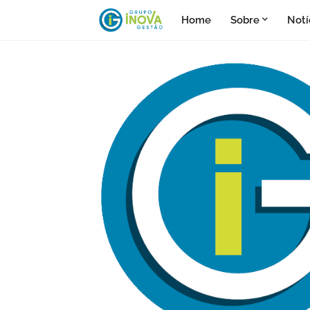
Home
Sobre
Notí