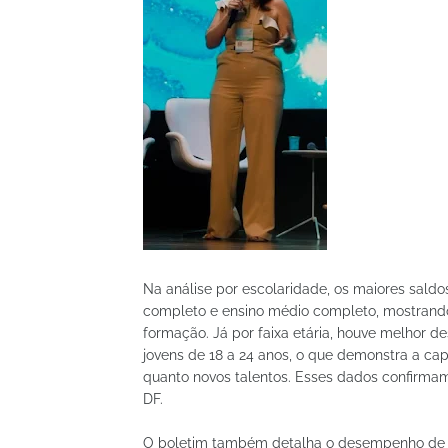
Na análise por escolaridade, os maiores saldo
completo e ensino médio completo, mostrando 
formação. Já por faixa etária, houve melhor 
jovens de 18 a 24 anos, o que demonstra a ca
quanto novos talentos. Esses dados confirma
DF.
O boletim também detalha o desempenho de at