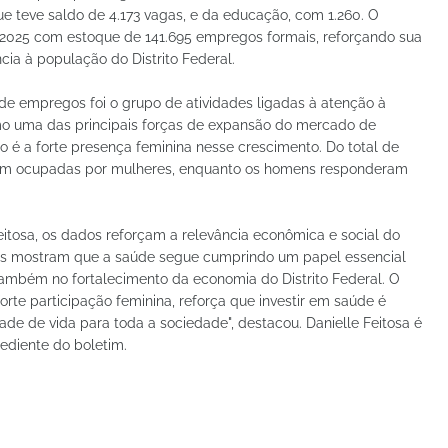
e teve saldo de 4.173 vagas, e da educação, com 1.260. O
2025 com estoque de 141.695 empregos formais, reforçando sua
cia à população do Distrito Federal.
 de empregos foi o grupo de atividades ligadas à atenção à
 uma das principais forças de expansão do mercado de
 é a forte presença feminina nesse crescimento. Do total de
oram ocupadas por mulheres, enquanto os homens responderam
eitosa, os dados reforçam a relevância econômica e social do
eros mostram que a saúde segue cumprindo um papel essencial
ambém no fortalecimento da economia do Distrito Federal. O
rte participação feminina, reforça que investir em saúde é
ade de vida para toda a sociedade", destacou. Danielle Feitosa é
ediente do boletim.