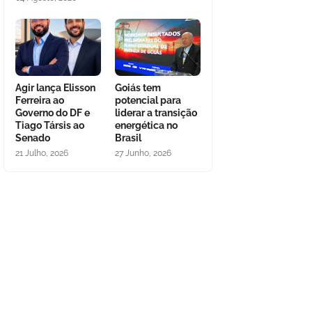
Agir lança Elisson
Goiás tem
Ferreira ao
potencial para
Governo do DF e
liderar a transição
Tiago Társis ao
energética no
Senado
Brasil
21 Julho, 2026
27 Junho, 2026