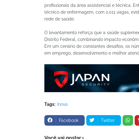
profissionais da área assistencial e técnica. E
técnico de enfermagem, com 2.011 vagas, evid
rede de saúde.
O levantamento reforça que a saúde suplemen
Distrito Federal, combinando impacto econômi
Em um cenário de constantes desafios, os nú
em emprego, desenvolvimento e melhor atend
Tags:
Inova
Facebook
Twitter
Você vai gostar