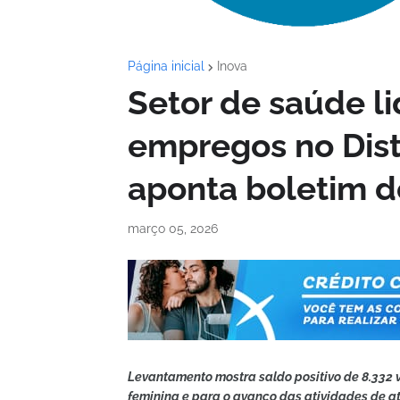
Página inicial
Inova
Setor de saúde l
empregos no Dist
aponta boletim 
março 05, 2026
Levantamento mostra saldo positivo de 8.332 
feminina e para o avanço das atividades de 