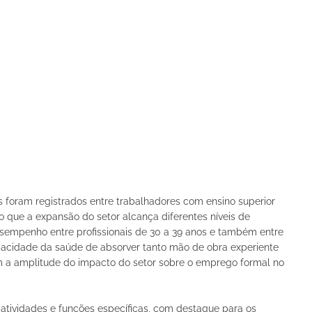
s foram registrados entre trabalhadores com ensino superior
que a expansão do setor alcança diferentes níveis de
desempenho entre profissionais de 30 a 39 anos e também entre
pacidade da saúde de absorver tanto mão de obra experiente
m a amplitude do impacto do setor sobre o emprego formal no
ividades e funções específicas, com destaque para os