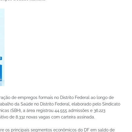
ração de empregos formais no Distrito Federal ao longo de
balho da Saúde no Distrito Federal, elaborado pelo Sindicato
nicas (SBH), a área registrou 44.555 admissões e 36.223
tivo de 8.332 novas vagas com carteira assinada.
re os principais segmentos econômicos do DF em saldo de