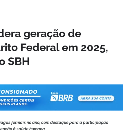
idera geração de
rito Federal em 2025,
do SBH
vagas formais no ano, com destaque para a participação
atenção à saúde humana