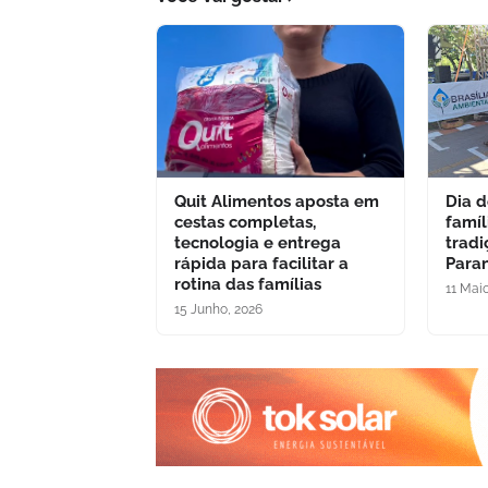
Quit Alimentos aposta em
Dia 
cestas completas,
famíl
tecnologia e entrega
tradi
rápida para facilitar a
Para
rotina das famílias
11 Mai
15 Junho, 2026