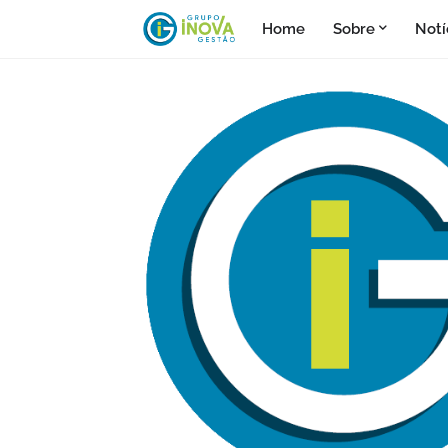
Home
Sobre
Notí