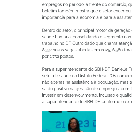
empregos no período, à frente do comércio, qu
boletim também mostra que o setor encerrou 
importância para a economia e para a assistên
Dentro do setor, o principal motor da geração
saúde humana, consolidando o segmento como
trabalho no DF. Outro dado que chama atenção
8.332 novas vagas abertas em 2025, 6.580 f
por 1.752 postos.
Para a superintendente do SBH-DF, Danielle F
setor de saúde no Distrito Federal. "Os núm
não apenas na assistência à população, mas t
saldo positivo na geração de empregos, com fo
investir em desenvolvimento, inclusão e qualid
a superintendente do SBH-DF, conforme o exp