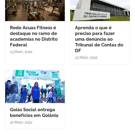
Rede Acuas Fitness é
Aprenda o que é
destaque no ramo de
preciso para fazer
academias no Distrito
uma denúncia ao
Federal
Tribunal de Contas do
DF
23 Maio, 2022
23 Maio, 2022
Goiás Social entrega
benefícios em Goiânia
22 Maio, 2022