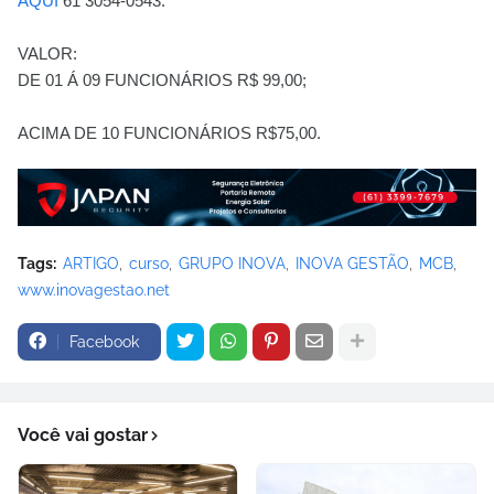
AQUI
61 3054-0543.
VALOR:
DE 01 Á 09 FUNCIONÁRIOS R$ 99,00;
ACIMA DE 10 FUNCIONÁRIOS R$75,00.
Tags:
ARTIGO
curso
GRUPO INOVA
INOVA GESTÃO
MCB
www.inovagestao.net
Facebook
Você vai gostar