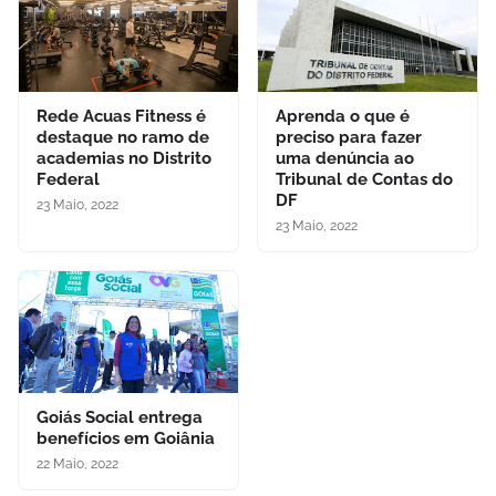
Rede Acuas Fitness é
Aprenda o que é
destaque no ramo de
preciso para fazer
academias no Distrito
uma denúncia ao
Federal
Tribunal de Contas do
DF
23 Maio, 2022
23 Maio, 2022
Goiás Social entrega
benefícios em Goiânia
22 Maio, 2022