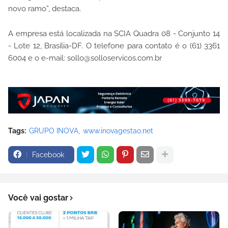
novo ramo”, destaca.
A empresa está localizada na SCIA Quadra 08 - Conjunto 14
- Lote 12, Brasília-DF. O telefone para contato é o (61) 3361
6004 e o e-mail: sollo@solloservicos.com.br
Tags:
GRUPO INOVA
www.inovagestao.net
Facebook
Você vai gostar