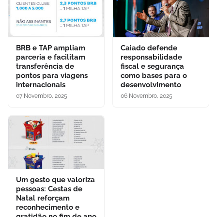
BRB e TAP ampliam
Caiado defende
parceria e facilitam
responsabilidade
transferência de
fiscal e segurança
pontos para viagens
como bases para o
internacionais
desenvolvimento
07 Novembro, 2025
06 Novembro, 2025
Um gesto que valoriza
pessoas: Cestas de
Natal reforçam
reconhecimento e
gratidão no fim de ano