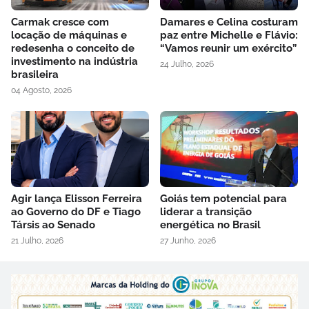
Carmak cresce com
Damares e Celina costuram
locação de máquinas e
paz entre Michelle e Flávio:
redesenha o conceito de
“Vamos reunir um exército”
investimento na indústria
24 Julho, 2026
brasileira
04 Agosto, 2026
Agir lança Elisson Ferreira
Goiás tem potencial para
ao Governo do DF e Tiago
liderar a transição
Társis ao Senado
energética no Brasil
21 Julho, 2026
27 Junho, 2026