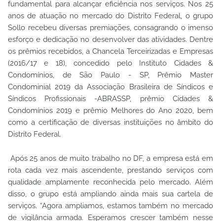
fundamental para alcançar eficiência nos serviços. Nos 25
anos de atuação no mercado do Distrito Federal, o grupo
Sollo recebeu diversas premiações, consagrando o imenso
esforço e dedicação no desenvolver das atividades. Dentre
os prêmios recebidos, a Chancela Terceirizadas e Empresas
(2016/17 e 18), concedido pelo Instituto Cidades &
Condomínios, de São Paulo - SP, Prêmio Master
Condominial 2019 da Associação Brasileira de Síndicos e
Síndicos Profissionais -ABRASSP, prêmio Cidades &
Condomínios 2019 e prêmio Melhores do Ano 2020, bem
como a certificação de diversas instituições no âmbito do
Distrito Federal.
Após 25 anos de muito trabalho no DF, a empresa está em
rota cada vez mais ascendente, prestando serviços com
qualidade amplamente reconhecida pelo mercado. Além
disso, o grupo está ampliando ainda mais sua cartela de
serviços. “Agora ampliamos, estamos também no mercado
de vigilância armada. Esperamos crescer também nesse