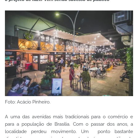
Foto: Acácio Pinheiro.
A uma das avenidas mais tradicionais para o comércio e
para a população de Brasília. Com o passar dos anos, a
localidade perdeu movimento. Um ponto bastante