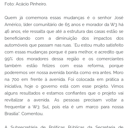
Foto: Acácio Pinheiro.
Quem já comemora essas mudanças é o senhor José
Américo, líder comunitário de 65 anos e morador da W3 há
46 anos, ele ressalta que até a estrutura das casas estão se
beneficiando com a diminuição dos impactos dos
automóveis que passam nas ruas. ¨Eu estou muito satisfeito
com essas mudanças porque é para melhor, e acredito que
99% dos moradores dessa região e os comerciantes
também estão felizes com essa reforma, porque
poderemos ver nossa avenida bonita como era antes. Moro
na 700 em frente à avenida. Foi colocada em prática a
iniciativa, hoje o governo está com esse projeto. Vimos
alguns resultados e estamos confiantes que o projeto vai
revitalizar a avenida. As pessoas precisam voltar a
frequentar a W3 Sul, pois ela é um marco para nossa
Brasília”. Comentou.
A Subsecretária de Políticas Públicas da Secretaria de