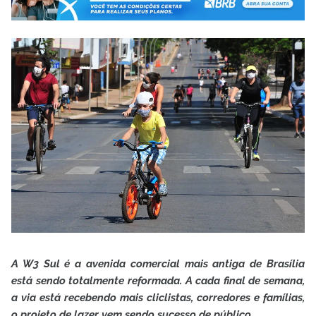
A W3 Sul é a avenida comercial mais antiga de Brasília
está sendo totalmente reformada. A cada final de semana,
a via está recebendo mais cliclistas, corredores e famílias,
o projeto de lazer vem sendo sucesso de público