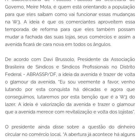
Governo, Meire Mota, é quem está orientando a população
para que eles saibam como vai funcionar essas mudanças
na W3. A ideia é que os comerciantes aproveitem essa
temporada de reforma para que eles também possam
mudar a fachada das suas lojas, seus comércios e assim a
avenida ficará de cara nova em todos os ângulos.
De acordo com Davi Brussolo, Presidente da Associação
Brasileira de Síndicos e Síndicos Profissionais no Distrito
Federal - ABRASSP/DF, a ideia da avenida é trazer de volta
o glamour da avenida. “Eu sou veemente a favor, venho
lutando por esta conquista há décadas e agora que
conseguimos, lutaremos por esta benção que é a W3 do
lazer. A ideia é valorização da avenida e trazer o glamour
que a avenida merece com revitalização e volta dos lojistas”.
O presidente ainda disse sobre a questão do dinheiro
circular no comércio local. “A abertura já acontece há alguns