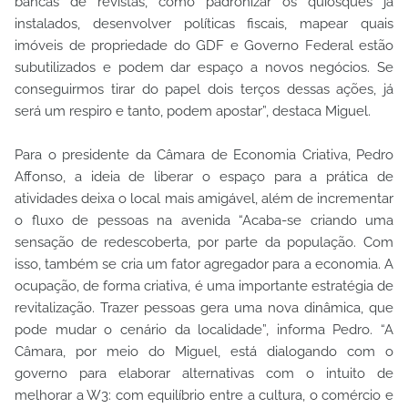
bancas de revistas, como padronizar os quiosques já
instalados, desenvolver políticas fiscais, mapear quais
imóveis de propriedade do GDF e Governo Federal estão
subutilizados e podem dar espaço a novos negócios. Se
conseguirmos tirar do papel dois terços dessas ações, já
será um respiro e tanto, podem apostar”, destaca Miguel.
Para o presidente da Câmara de Economia Criativa, Pedro
Affonso, a ideia de liberar o espaço para a prática de
atividades deixa o local mais amigável, além de incrementar
o fluxo de pessoas na avenida “Acaba-se criando uma
sensação de redescoberta, por parte da população. Com
isso, também se cria um fator agregador para a economia. A
ocupação, de forma criativa, é uma importante estratégia de
revitalização. Trazer pessoas gera uma nova dinâmica, que
pode mudar o cenário da localidade”, informa Pedro. “A
Câmara, por meio do Miguel, está dialogando com o
governo para elaborar alternativas com o intuito de
melhorar a W3: com equilíbrio entre a cultura, o comércio e