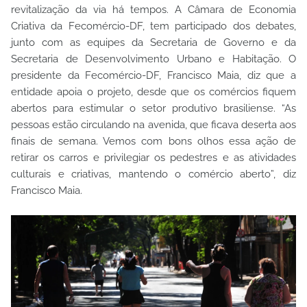
revitalização da via há tempos. A Câmara de Economia
Criativa da Fecomércio-DF, tem participado dos debates,
junto com as equipes da Secretaria de Governo e da
Secretaria de Desenvolvimento Urbano e Habitação. O
presidente da Fecomércio-DF, Francisco Maia, diz que a
entidade apoia o projeto, desde que os comércios fiquem
abertos para estimular o setor produtivo brasiliense. “As
pessoas estão circulando na avenida, que ficava deserta aos
finais de semana. Vemos com bons olhos essa ação de
retirar os carros e privilegiar os pedestres e as atividades
culturais e criativas, mantendo o comércio aberto”, diz
Francisco Maia.