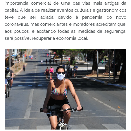
importância comercial de uma das vias mais antigas da
capital. A ideia de realizar eventos culturais e gastronômicos
teve que ser adiada devido à pandemia do novo
coronavírus, mas comerciantes e moradores acreditam que,
aos poucos, e adotando todas as medidas de segurança,
será possível recuperar a economia local.