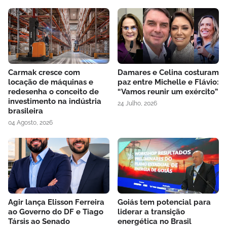
Carmak cresce com
Damares e Celina costuram
locação de máquinas e
paz entre Michelle e Flávio:
redesenha o conceito de
“Vamos reunir um exército”
investimento na indústria
24 Julho, 2026
brasileira
04 Agosto, 2026
Agir lança Elisson Ferreira
Goiás tem potencial para
ao Governo do DF e Tiago
liderar a transição
Társis ao Senado
energética no Brasil