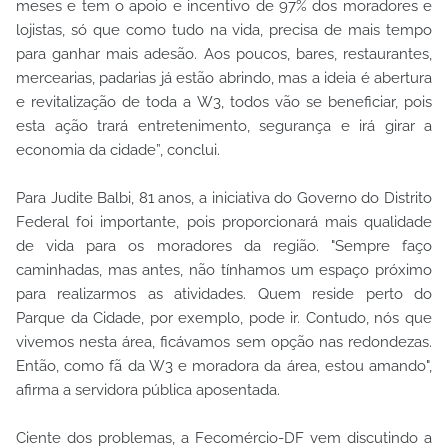
meses e tem o apoio e incentivo de 97% dos moradores e
lojistas, só que como tudo na vida, precisa de mais tempo
para ganhar mais adesão. Aos poucos, bares, restaurantes,
mercearias, padarias já estão abrindo, mas a ideia é abertura
e revitalização de toda a W3, todos vão se beneficiar, pois
esta ação trará entretenimento, segurança e irá girar a
economia da cidade”, conclui.
Para Judite Balbi, 81 anos, a iniciativa do Governo do Distrito
Federal foi importante, pois proporcionará mais qualidade
de vida para os moradores da região. "Sempre faço
caminhadas, mas antes, não tínhamos um espaço próximo
para realizarmos as atividades. Quem reside perto do
Parque da Cidade, por exemplo, pode ir. Contudo, nós que
vivemos nesta área, ficávamos sem opção nas redondezas.
Então, como fã da W3 e moradora da área, estou amando",
afirma a servidora pública aposentada.
Ciente dos problemas, a Fecomércio-DF vem discutindo a