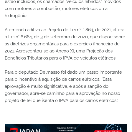
estão incluídos, os chamados "veículos híbridos", movidos
com motores a combustão, motores elétricos ou a
hidrogênio.
A emenda aditiva ao Projeto de Lei nº 1.864, de 2021, altera
a Lei n° 6.664, de 3 de setembro de 2020, que dispõe sobre
as diretrizes orçamentárias para o exercício financeiro de
2021. Acrescentou-se ao Anexo XI, uma Projeção dos
Benefícios Tributários para o IPVA de veículos elétricos.
Para o deputado Delmasso foi dado um passo importante
para o incentivo à aquisição de carros elétricos. "Essa
aprovação é muito significativa, e após a sanção do
governador, abre-se caminho para a aprovação no nosso
projeto de lei que isenta o IPVA para os carros elétricos".