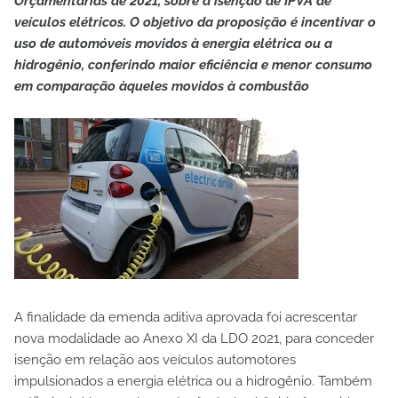
Orçamentárias de 2021, sobre a isenção de IPVA de
veículos elétricos. O objetivo da proposição é incentivar o
uso de automóveis movidos à energia elétrica ou a
hidrogênio, conferindo maior eficiência e menor consumo
em comparação àqueles movidos à combustão
A finalidade da emenda aditiva aprovada foi acrescentar
nova modalidade ao Anexo XI da LDO 2021, para conceder
isenção em relação aos veículos automotores
impulsionados a energia elétrica ou a hidrogênio. Também