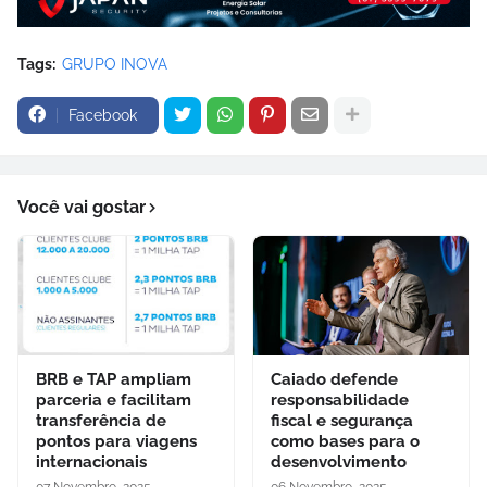
Tags:
GRUPO INOVA
Facebook
Você vai gostar
BRB e TAP ampliam
Caiado defende
parceria e facilitam
responsabilidade
transferência de
fiscal e segurança
pontos para viagens
como bases para o
internacionais
desenvolvimento
07 Novembro, 2025
06 Novembro, 2025