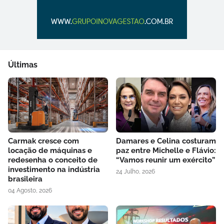
Últimas
Carmak cresce com
Damares e Celina costuram
locação de máquinas e
paz entre Michelle e Flávio:
redesenha o conceito de
“Vamos reunir um exército”
investimento na indústria
24 Julho, 2026
brasileira
04 Agosto, 2026