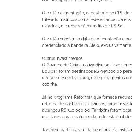
O cartão alimentação, cadastrado no CPF do re
tutelado matriculado na rede estadual de ensi
estadual, ele receberá o crédito de R$ 60.
O cartão substitui os kits de alimentação e 
credenciado à bandeira Alelo, exclusivamente
Outros investimentos
O Governo de Goiás realiza diversos investi
Equipar, foram destinados R$ 945.200,00 para 
direta e descentralizada, de equipamentos com
cozinha.
Já no programa Reformar, que fornece recurs
reforma de banheiros e cozinhas, foram investi
alcançou R$ 360.000,00. Também foram destin
escolares para os alunos da rede estadual de
Também participaram da cerimônia na institui