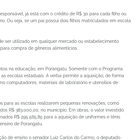
sponsável, já está com o crédito de R$ 30 para cada filho ou
no. Ou seja, se um pai possui dois filhos matriculados em escola
pode ser utilizado em qualquer mercado ou estabelecimento
 para compra de gêneros alimentícios.
mentos na educação, em Porangatu. Somente com o Programa
as escolas estaduais. A verba permite a aquisição, de forma
o computadores, materiais de laboratório e utensílios de
os para as escolas realizarem pequenas renovações, como
dos R$ 383.000,00, no município. Em obras, o valor investido
ados R$ 295.565,85 para a aquisição de uniformes e tênis
 ensino de Porangatu.
ção de ensino o senador Luiz Carlos do Carmo, o deputado