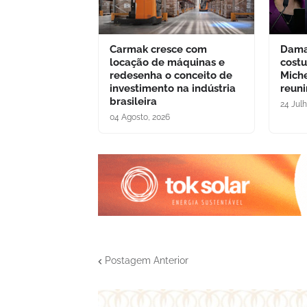
Carmak cresce com
Dama
locação de máquinas e
cost
redesenha o conceito de
Miche
investimento na indústria
reuni
brasileira
24 Jul
04 Agosto, 2026
Postagem Anterior