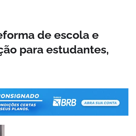
eforma de escola e
ção para estudantes,