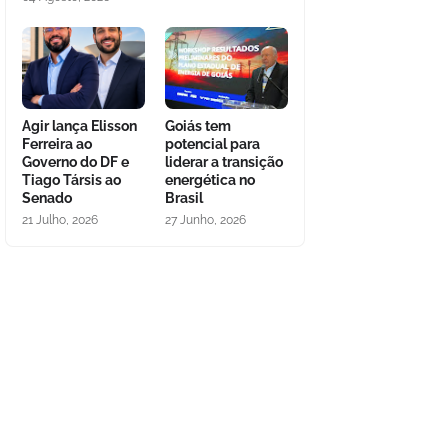
Agir lança Elisson
Goiás tem
Ferreira ao
potencial para
Governo do DF e
liderar a transição
Tiago Társis ao
energética no
Senado
Brasil
21 Julho, 2026
27 Junho, 2026