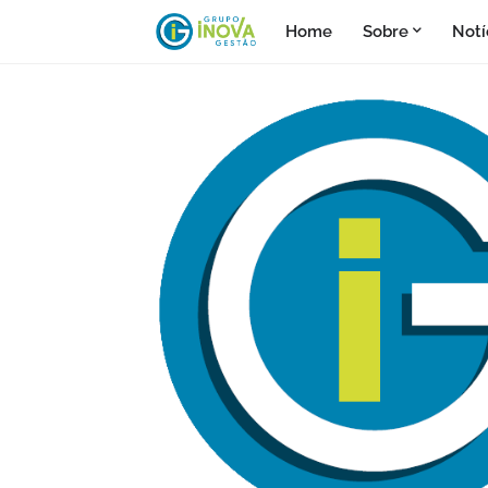
Home
Sobre
Notí