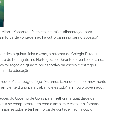
tellanis Kopanakis Pacheco e cartões alimentação para
m força de vontade, não há outro caminho para o sucesso"
e desta quinta-feira (17/06), a reforma do Colégio Estadual
ntro de Porangatu, no Norte goiano. Durante o evento, ele ainda
evitalização da quadra poliesportiva da escola e entregou
adual de educação.
A rede elétrica pegou fogo. "Estamos fazendo o maior movimento
ambiente digno para trabalho e estudo", afirmou o governador.
 ações do Governo de Goiás para melhorar a qualidade da
nos a se comprometerem com o ambiente escolar reformado.
 aos estudos e tenham força de vontade, não há outro