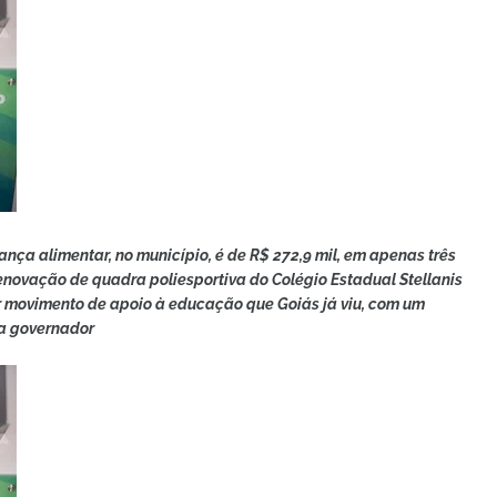
nça alimentar, no município, é de R$ 272,9 mil, em apenas três
enovação de quadra poliesportiva do Colégio Estadual Stellanis
 movimento de apoio à educação que Goiás já viu, com um
ma governador