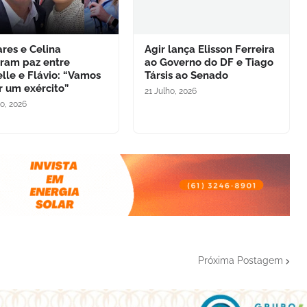
res e Celina
Agir lança Elisson Ferreira
uram paz entre
ao Governo do DF e Tiago
lle e Flávio: “Vamos
Társis ao Senado
r um exército”
21 Julho, 2026
ho, 2026
Próxima Postagem