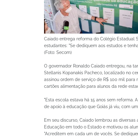
Caiado entrega reforma do Colégio Estadual S
estudantes: "Se dediquem aos estudos e tenha
(Foto: Secom)
O governador Ronaldo Caiado entregou, na tard
Stellanis Kopanakis Pacheco, localizado no ce
assinou ordem de serviço de R$ 100 mil para r
cartões alimentação para alunos da rede est
"Esta escola estava há 15 anos sem reforma. 
de apoio à educação que Goiás já viu, com um 
Em seu discurso, Caiado lembrou as diversas
Educação em todo o Estado e motivou os alu
"Acreditem em cada um de vocês. Se dediquem