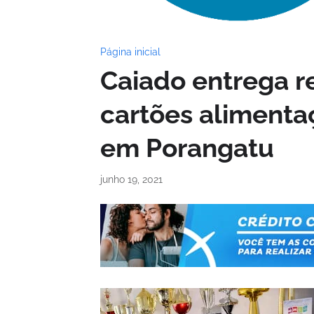
Página inicial
Caiado entrega r
cartões alimenta
em Porangatu
junho 19, 2021