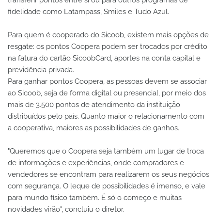
transferir pontos entre si ou para outros programas de
fidelidade como Latampass, Smiles e Tudo Azul.
Para quem é cooperado do Sicoob, existem mais opções de
resgate: os pontos Coopera podem ser trocados por crédito
na fatura do cartão SicoobCard, aportes na conta capital e
previdência privada.
Para ganhar pontos Coopera, as pessoas devem se associar
ao Sicoob, seja de forma digital ou presencial, por meio dos
mais de 3.500 pontos de atendimento da instituição
distribuídos pelo país. Quanto maior o relacionamento com
a cooperativa, maiores as possibilidades de ganhos.
"Queremos que o Coopera seja também um lugar de troca
de informações e experiências, onde compradores e
vendedores se encontram para realizarem os seus negócios
com segurança. O leque de possibilidades é imenso, e vale
para mundo físico também. É só o começo e muitas
novidades virão", concluiu o diretor.