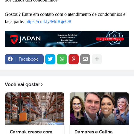
Gostou? Entre em contato com o atendimento de condomínios e
faça parte:
https://cutt.ly/MnRgeO8
Facebook
Você vai gostar
Carmak cresce com
Damares e Celina