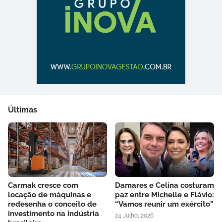
Últimas
Carmak cresce com
Damares e Celina costuram
locação de máquinas e
paz entre Michelle e Flávio:
redesenha o conceito de
“Vamos reunir um exército”
investimento na indústria
24 Julho, 2026