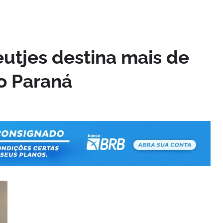
eutjes destina mais de
o Paraná