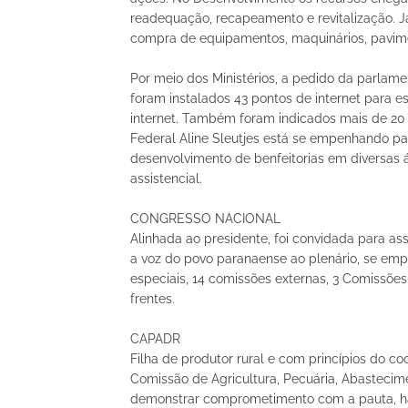
readequação, recapeamento e revitalização. J
compra de equipamentos, maquinários, pavim
Por meio dos Ministérios, a pedido da parlame
foram instalados 43 pontos de internet para e
internet. Também foram indicados mais de 20 
Federal Aline Sleutjes está se empenhando pa
desenvolvimento de benfeitorias em diversas ár
assistencial.
CONGRESSO NACIONAL
Alinhada ao presidente, foi convidada para as
a voz do povo paranaense ao plenário, se e
especiais, 14 comissões externas, 3 Comissões
frentes.
CAPADR
Filha de produtor rural e com princípios do c
Comissão de Agricultura, Pecuária, Abasteci
demonstrar comprometimento com a pauta, hab