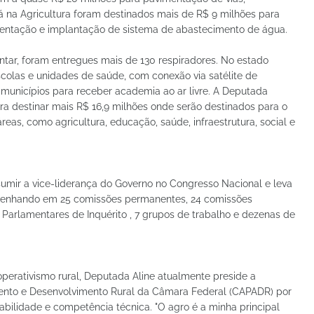
á na Agricultura foram destinados mais de R$ 9 milhões para
entação e implantação de sistema de abastecimento de água.
ntar, foram entregues mais de 130 respiradores. No estado
scolas e unidades de saúde, com conexão via satélite de
municípios para receber academia ao ar livre. A Deputada
ra destinar mais R$ 16,9 milhões onde serão destinados para o
eas, como agricultura, educação, saúde, infraestrutura, social e
sumir a vice-liderança do Governo no Congresso Nacional e leva
mpenhando em 25 comissões permanentes, 24 comissões
 Parlamentares de Inquérito , 7 grupos de trabalho e dezenas de
ooperativismo rural, Deputada Aline atualmente preside a
mento e Desenvolvimento Rural da Câmara Federal (CAPADR) por
ilidade e competência técnica. "O agro é a minha principal