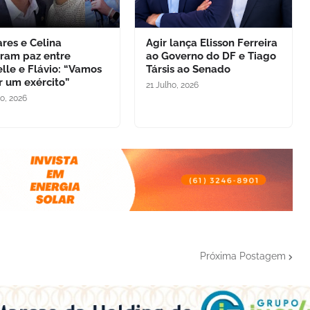
res e Celina
Agir lança Elisson Ferreira
uram paz entre
ao Governo do DF e Tiago
lle e Flávio: “Vamos
Társis ao Senado
r um exército”
21 Julho, 2026
ho, 2026
Próxima Postagem