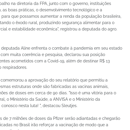
balho na diretoria da FPA, junto com o governo, instituições
o, as boas práticas, o desenvolvimento tecnológico e a
para que possamos aumentar a renda da população brasileira,
itando o êxodo rural, produzindo segurança alimentar para o
ial e estabilidade econômica", registrou a deputada do agro.
 deputada Aline enfrenta o combate à pandemia em seu estado
 com muita coerência e pesquisa, declarou sua posição
ientes acometidos com a Covid-19, além de destinar R$ 13
 respiradores.
o comemorou a aprovação do seu relatório que permitiu a
esmas estruturas onde são fabricadas as vacinas animais,
ões de doses em cerca de 90 dias. "Isso é uma vitória para o
al, o Ministério da Saúde, a ANVISA e o Ministério da
conosco nesta luta! ", destacou Sleutjes.
s de 7 milhões de doses da Pfizer serão adiantadas e chegarão
icadas no Brasil irão reforçar a vacinação de modo que a