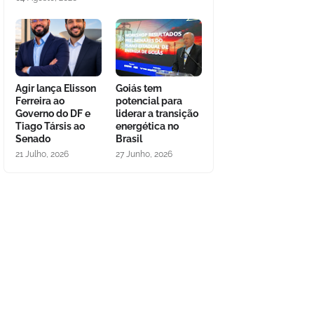
Agir lança Elisson
Goiás tem
Ferreira ao
potencial para
Governo do DF e
liderar a transição
Tiago Társis ao
energética no
Senado
Brasil
21 Julho, 2026
27 Junho, 2026