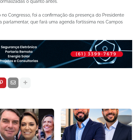
normalizadas o quanto antes.
o no Congresso, foi a confirmação da presença do Presidente
a parlamentar, que fará uma agenda fortíssima nos Campos