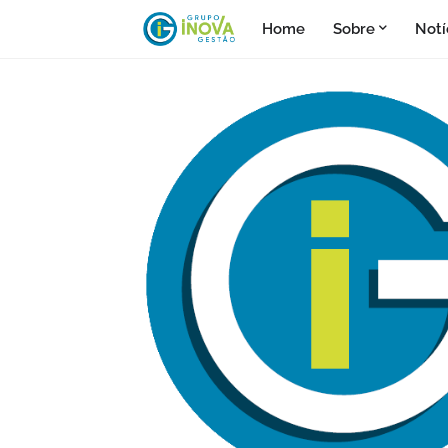
Home
Sobre
Notí