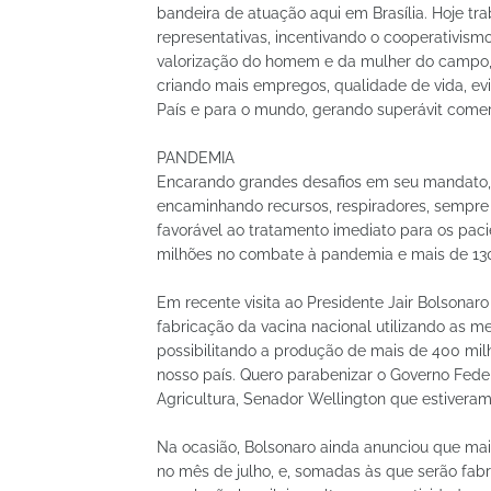
bandeira de atuação aqui em Brasília. Hoje tra
representativas, incentivando o cooperativism
valorização do homem e da mulher do campo, 
criando mais empregos, qualidade de vida, ev
País e para o mundo, gerando superávit comerc
PANDEMIA
Encarando grandes desafios em seu mandato,
encaminhando recursos, respiradores, sempre
favorável ao tratamento imediato para os pac
milhões no combate à pandemia e mais de 130
Em recente visita ao Presidente Jair Bolsonar
fabricação da vacina nacional utilizando as m
possibilitando a produção de mais de 400 milh
nosso país. Quero parabenizar o Governo Feder
Agricultura, Senador Wellington que estiveram 
Na ocasião, Bolsonaro ainda anunciou que mai
no mês de julho, e, somadas às que serão fabr