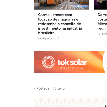
Carmak cresce com
Dama
locação de máquinas e
cost
redesenha o conceito de
Miche
investimento na indústria
reuni
brasileira
24 Jul
04 Agosto, 2026
Postagem Anterior