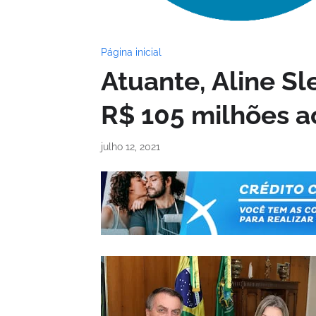
Página inicial
Atuante, Aline Sl
R$ 105 milhões a
julho 12, 2021