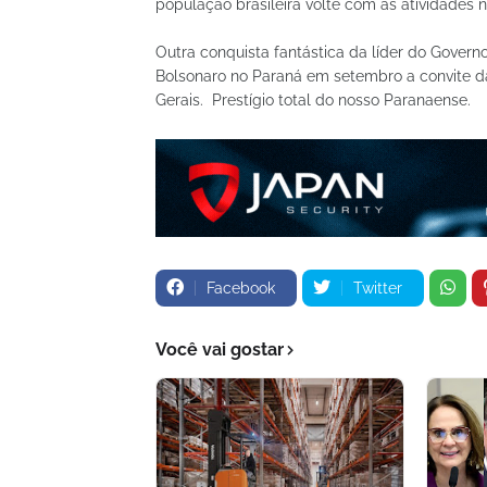
população brasileira volte com as atividades 
Outra conquista fantástica da líder do Govern
Bolsonaro no Paraná em setembro a convite d
Gerais. Prestígio total do nosso Paranaense.
Facebook
Twitter
Você vai gostar