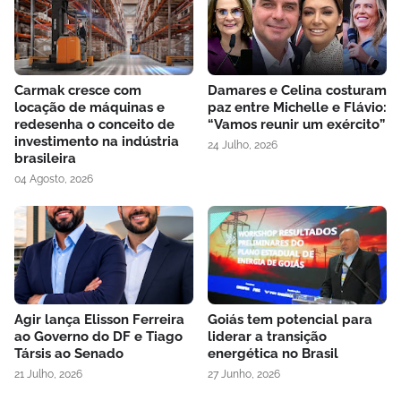
Carmak cresce com
Damares e Celina costuram
locação de máquinas e
paz entre Michelle e Flávio:
redesenha o conceito de
“Vamos reunir um exército”
investimento na indústria
24 Julho, 2026
brasileira
04 Agosto, 2026
Agir lança Elisson Ferreira
Goiás tem potencial para
ao Governo do DF e Tiago
liderar a transição
Társis ao Senado
energética no Brasil
21 Julho, 2026
27 Junho, 2026