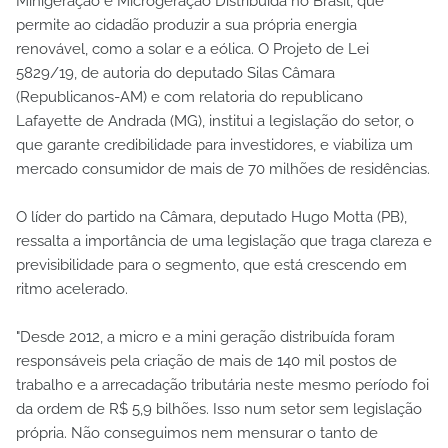
Minigeração e Microgeração Distribuída no Brasil, que
permite ao cidadão produzir a sua própria energia
renovável, como a solar e a eólica. O Projeto de Lei
5829/19, de autoria do deputado Silas Câmara
(Republicanos-AM) e com relatoria do republicano
Lafayette de Andrada (MG), institui a legislação do setor, o
que garante credibilidade para investidores, e viabiliza um
mercado consumidor de mais de 70 milhões de residências.
O líder do partido na Câmara, deputado Hugo Motta (PB),
ressalta a importância de uma legislação que traga clareza e
previsibilidade para o segmento, que está crescendo em
ritmo acelerado.
"Desde 2012, a micro e a mini geração distribuída foram
responsáveis pela criação de mais de 140 mil postos de
trabalho e a arrecadação tributária neste mesmo período foi
da ordem de R$ 5,9 bilhões. Isso num setor sem legislação
própria. Não conseguimos nem mensurar o tanto de