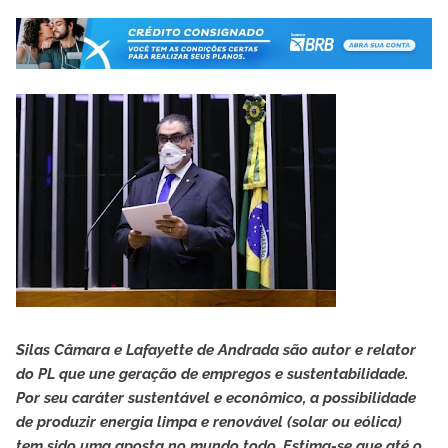
Silas Câmara e Lafayette de Andrada são autor e relator
do PL que une geração de empregos e sustentabilidade.
Por seu caráter sustentável e econômico, a possibilidade
de produzir energia limpa e renovável (solar ou eólica)
tem sido uma aposta no mundo todo. Estima-se que até o