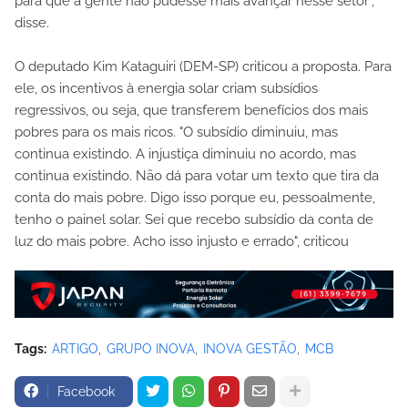
para que a gente não pudesse mais avançar nesse setor",
disse.
O deputado Kim Kataguiri (DEM-SP) criticou a proposta. Para
ele, os incentivos à energia solar criam subsídios
regressivos, ou seja, que transferem benefícios dos mais
pobres para os mais ricos. "O subsídio diminuiu, mas
continua existindo. A injustiça diminuiu no acordo, mas
continua existindo. Não dá para votar um texto que tira da
conta do mais pobre. Digo isso porque eu, pessoalmente,
tenho o painel solar. Sei que recebo subsídio da conta de
luz do mais pobre. Acho isso injusto e errado", criticou
Tags:
ARTIGO
GRUPO INOVA
INOVA GESTÃO
MCB
Facebook