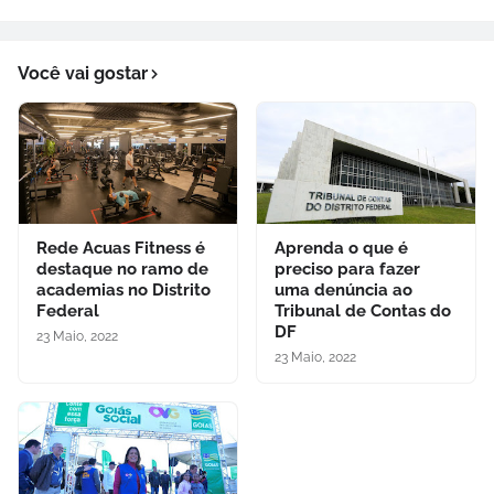
Você vai gostar
Rede Acuas Fitness é
Aprenda o que é
destaque no ramo de
preciso para fazer
academias no Distrito
uma denúncia ao
Federal
Tribunal de Contas do
DF
23 Maio, 2022
23 Maio, 2022