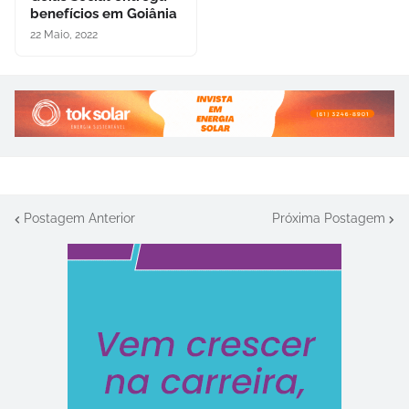
benefícios em Goiânia
22 Maio, 2022
Postagem Anterior
Próxima Postagem