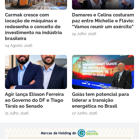
Carmak cresce com
Damares e Celina costuram
locação de máquinas e
paz entre Michelle e Flávio:
redesenha o conceito de
“Vamos reunir um exército”
investimento na indústria
24 Julho, 2026
brasileira
04 Agosto, 2026
Agir lança Elisson Ferreira
Goiás tem potencial para
ao Governo do DF e Tiago
liderar a transição
Társis ao Senado
energética no Brasil
21 Julho, 2026
27 Junho, 2026