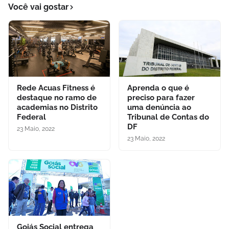
Você vai gostar
Rede Acuas Fitness é
Aprenda o que é
destaque no ramo de
preciso para fazer
academias no Distrito
uma denúncia ao
Federal
Tribunal de Contas do
DF
23 Maio, 2022
23 Maio, 2022
Goiás Social entrega