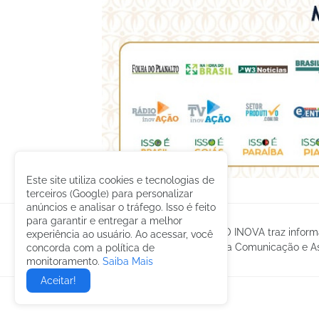
Este site utiliza cookies e tecnologias de
terceiros (Google) para personalizar
anúncios e analisar o tráfego. Isso é feito
para garantir e entregar a melhor
O GRUPO INOVA traz informa
experiência ao usuário. Ao acessar, você
gestão da Comunicação e Ass
concorda com a política de
monitoramento.
Saiba Mais
Aceitar!
© 2023 -
etormann