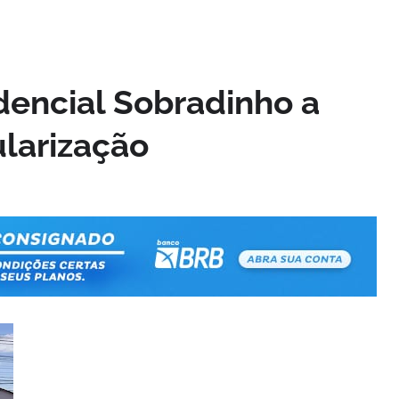
encial Sobradinho a
larização