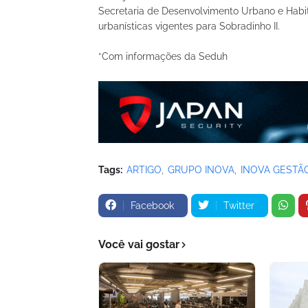
Secretaria de Desenvolvimento Urbano e Habi
urbanísticas vigentes para Sobradinho II.
*Com informações da Seduh
Tags:
ARTIGO
GRUPO INOVA
INOVA GESTÃ
Facebook
Twitter
Você vai gostar