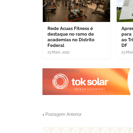
Rede Acuas Fitness é
Apre
destaque no ramo de
para
academias no Distrito
ao Tr
Federal
DF
23 Maio, 2022
23 Mai
Postagem Anterior