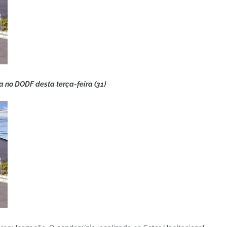
a no DODF desta terça-feira (31)