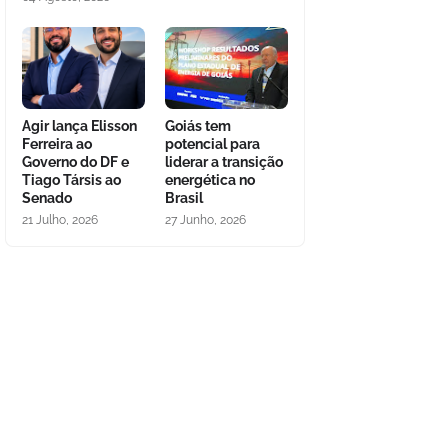
Agir lança Elisson
Goiás tem
Ferreira ao
potencial para
Governo do DF e
liderar a transição
Tiago Társis ao
energética no
Senado
Brasil
21 Julho, 2026
27 Junho, 2026