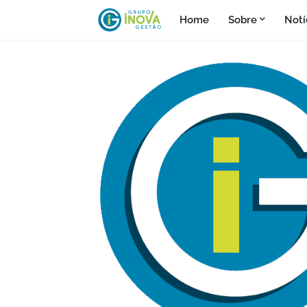
Home
Sobre
Notí