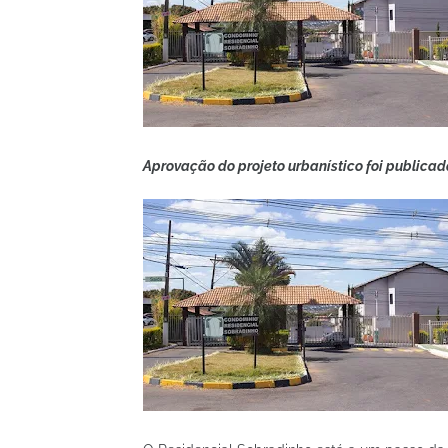
Aprovação do projeto urbanístico foi publicad