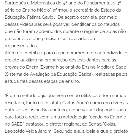
Português e Matemática do 9º ano do Fundamental e 3ª
série do Ensino Médio", afirmou a secretária de Estado da
Educação, Fátima Gavioli. De acordo com ela, por meio
dessas videoaulas será possível identificar os conteúdos
que não foram apreendidos durante o regime de aulas não
presenciais e que precisam ser revisados ou
reapresentados.
Além de contribuir para o aprimoramento do aprendizado, o
projeto auxiliará na preparação dos estudantes para as
provas do Enem (Exame Nacional do Ensino Médio) e Saeb
(Sistema de Avaliação da Educação Básica), realizadas pelos
estudantes dessas etapas de ensino.
"É uma metodologia que vem sendo utilizada e tem surtido
resultado, tanto no Instituto Carlos André como em diversas
outras escolas no Brasil inteiro, e que vai ser disponibilizada
para toda a rede, com uma metodologia focada no Enem e
no SAEB", destacou o diretor regional do Senac/Goiás,
Leopoldo Veiga Jardim. Segundo ele, a ideia é que o projeto