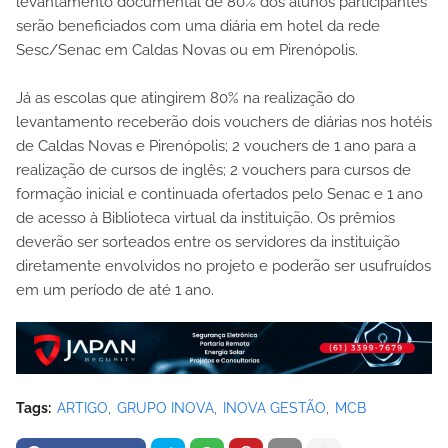
levantamento documental de 80% dos alunos participantes
serão beneficiados com uma diária em hotel da rede
Sesc/Senac em Caldas Novas ou em Pirenópolis.
Já as escolas que atingirem 80% na realização do
levantamento receberão dois vouchers de diárias nos hotéis
de Caldas Novas e Pirenópolis; 2 vouchers de 1 ano para a
realização de cursos de inglês; 2 vouchers para cursos de
formação inicial e continuada ofertados pelo Senac e 1 ano
de acesso à Biblioteca virtual da instituição. Os prêmios
deverão ser sorteados entre os servidores da instituição
diretamente envolvidos no projeto e poderão ser usufruídos
em um período de até 1 ano.
Tags:
ARTIGO
GRUPO INOVA
INOVA GESTÃO
MCB