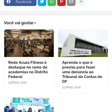
Facebook
Você vai gostar
Rede Acuas Fitness é
Aprenda o que é
destaque no ramo de
preciso para fazer
academias no Distrito
uma denúncia ao
Federal
Tribunal de Contas do
DF
23 Maio, 2022
23 Maio, 2022