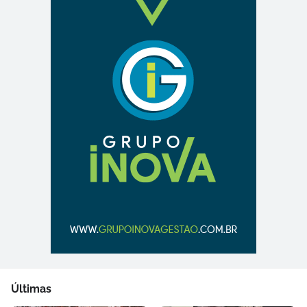
Últimas