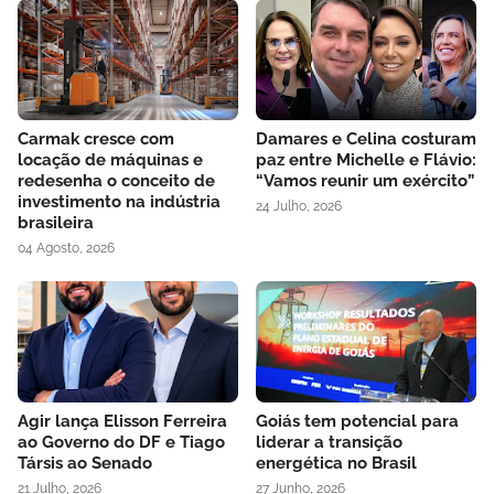
Carmak cresce com
Damares e Celina costuram
locação de máquinas e
paz entre Michelle e Flávio:
redesenha o conceito de
“Vamos reunir um exército”
investimento na indústria
24 Julho, 2026
brasileira
04 Agosto, 2026
Agir lança Elisson Ferreira
Goiás tem potencial para
ao Governo do DF e Tiago
liderar a transição
Társis ao Senado
energética no Brasil
21 Julho, 2026
27 Junho, 2026