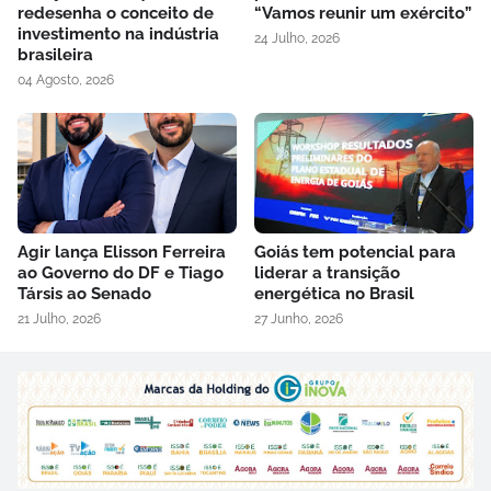
redesenha o conceito de
“Vamos reunir um exército”
investimento na indústria
24 Julho, 2026
brasileira
04 Agosto, 2026
Agir lança Elisson Ferreira
Goiás tem potencial para
ao Governo do DF e Tiago
liderar a transição
Társis ao Senado
energética no Brasil
21 Julho, 2026
27 Junho, 2026