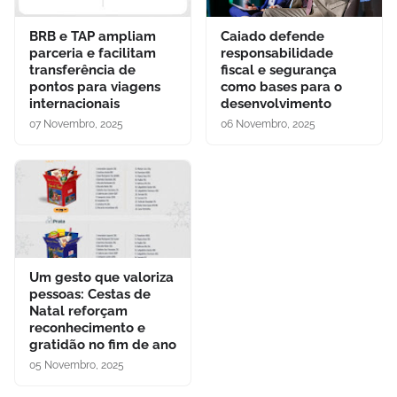
BRB e TAP ampliam
Caiado defende
parceria e facilitam
responsabilidade
transferência de
fiscal e segurança
pontos para viagens
como bases para o
internacionais
desenvolvimento
07 Novembro, 2025
06 Novembro, 2025
Um gesto que valoriza
pessoas: Cestas de
Natal reforçam
reconhecimento e
gratidão no fim de ano
05 Novembro, 2025