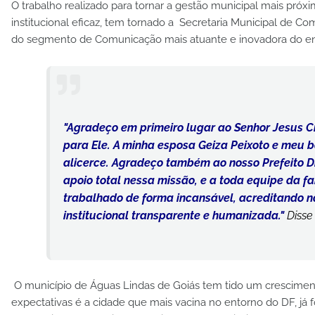
O trabalho realizado para tornar a gestão municipal mais pró
institucional eficaz, tem tornado a Secretaria Municipal de 
do segmento de Comunicação mais atuante e inovadora do en
"Agradeço em primeiro lugar ao Senhor Jesus Cri
para Ele. A minha esposa Geiza Peixoto e meu 
alicerce. Agradeço também ao nosso Prefeito Dr
apoio total nessa missão, e a toda equipe da 
trabalhado de forma incansável, acreditando 
institucional transparente e humanizada."
Disse
O município de Águas Lindas de Goiás tem tido um crescimen
expectativas é a cidade que mais vacina no entorno do DF, já 