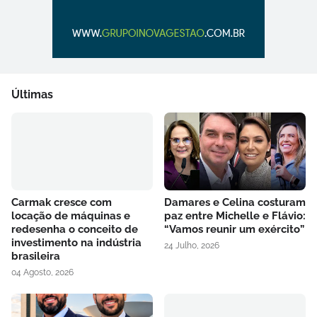
Últimas
Carmak cresce com
Damares e Celina costuram
locação de máquinas e
paz entre Michelle e Flávio:
redesenha o conceito de
“Vamos reunir um exército”
investimento na indústria
24 Julho, 2026
brasileira
04 Agosto, 2026