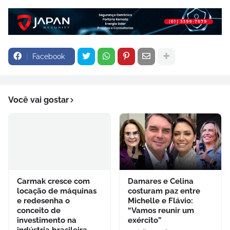
Facebook
Você vai gostar
Carmak cresce com
Damares e Celina
locação de máquinas
costuram paz entre
e redesenha o
Michelle e Flávio:
conceito de
“Vamos reunir um
investimento na
exército”
indústria brasileira