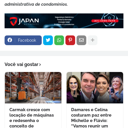
administrativa de condomínios.
Facebook
Você vai gostar
Carmak cresce com
Damares e Celina
locação de máquinas
costuram paz entre
e redesenha o
Michelle e Flávio:
conceito de
“Vamos reunir um