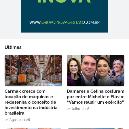
Últimas
Carmak cresce com
Damares e Celina costuram
locação de máquinas e
paz entre Michelle e Flávio:
redesenha o conceito de
“Vamos reunir um exército”
investimento na indústria
24 Julho, 2026
brasileira
04 Agosto, 2026