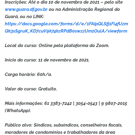
Inscrições: Até o dia 10 de novembro de 2021 – pelo site
www.guara.df.gov.br
ou na Administração Regional do
Guará, ou no LINK:
https://docs.google.com/forms/d/e/1FAIpQLSfj1Fi4fUzm
Qk3sSgruK_KD7cuV9k74kzRPdB0swzzUm1OulA/viewform
Local do curso: Online pela plataforma do Zoom.
Início do curso: 11 de novembro de 2021.
Carga horário: 60h/a.
Valor do curso: Gratuito.
Mais informações: 61 3383-7242 | 3054-0543 | 9 9807-2015
(WhatsApp).
Público alvo: Síndicos, subsíndicos, conselheiros fiscais,
moradores de condomínios e trabalhadores da área