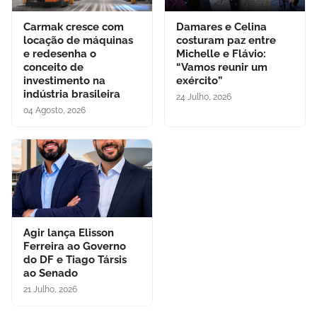
Carmak cresce com
Damares e Celina
locação de máquinas
costuram paz entre
e redesenha o
Michelle e Flávio:
conceito de
“Vamos reunir um
investimento na
exército”
indústria brasileira
24 Julho, 2026
04 Agosto, 2026
Agir lança Elisson
Ferreira ao Governo
do DF e Tiago Társis
ao Senado
21 Julho, 2026