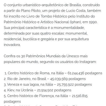
O conjunto urbanístico-arquitetônico de Brasília, construído
a partir do Plano Piloto, um projeto de Lucio Costa, também
foi inscrito no Livro de Tombo Histórico pelo Instituto do
Patrimônio Histórico e Artístico Nacional (Iphan), em 1990.
Sua principal característica é a monumentalidade,
determinada por suas quatro escalas: monumental,
residencial, bucólica e gregária e por sua arquitetura
inovadora.
Confira os 30 Patrimônios Mundiais da Unesco mais
populares do mundo, segundo os usuários do Instagram:
1. Centro histórico de Roma, na Itália – 61.244.436 postagens
2. Rio de Janeiro, no Brasil – 45.039.569 postagens
3. Veneza e sua lagoa, na Itália – 25.755.922 postagens
4. Kiev, na Ucrânia – 21.914.502 postagens
5. Centro histórico de Florença, na Itália – 21.516.815
postagens