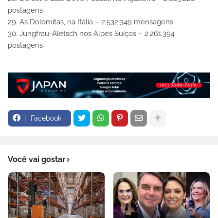
postagens
29. As Dolomitas, na Itália – 2.532.349 mensagens
30. Jungfrau-Aletsch nos Alpes Suíços – 2.261.394
postagens
Facebook
Você vai gostar