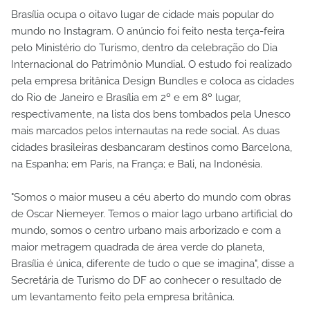
Brasília ocupa o oitavo lugar de cidade mais popular do
mundo no Instagram. O anúncio foi feito nesta terça-feira
pelo Ministério do Turismo, dentro da celebração do Dia
Internacional do Patrimônio Mundial. O estudo foi realizado
pela empresa britânica Design Bundles e coloca as cidades
do Rio de Janeiro e Brasília em 2º e em 8º lugar,
respectivamente, na lista dos bens tombados pela Unesco
mais marcados pelos internautas na rede social. As duas
cidades brasileiras desbancaram destinos como Barcelona,
na Espanha; em Paris, na França; e Bali, na Indonésia.
"Somos o maior museu a céu aberto do mundo com obras
de Oscar Niemeyer. Temos o maior lago urbano artificial do
mundo, somos o centro urbano mais arborizado e com a
maior metragem quadrada de área verde do planeta,
Brasília é única, diferente de tudo o que se imagina", disse a
Secretária de Turismo do DF ao conhecer o resultado de
um levantamento feito pela empresa britânica.