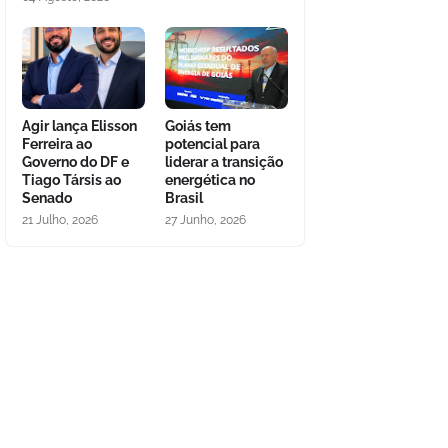
Agir lança Elisson
Goiás tem
Ferreira ao
potencial para
Governo do DF e
liderar a transição
Tiago Társis ao
energética no
Senado
Brasil
21 Julho, 2026
27 Junho, 2026