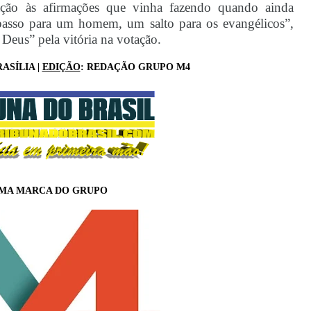
o às afirmações que vinha fazendo quando ainda
asso para um homem, um salto para os evangélicos”,
a Deus” pela vitória na votação.
ASÍLIA |
EDIÇÃO
: REDAÇÃO GRUPO M4
MA MARCA DO GRUPO