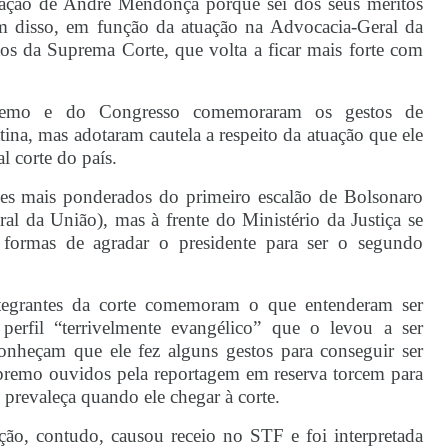
ovação de André Mendonça porque sei dos seus méritos
 disso, em função da atuação na Advocacia-Geral da
s da Suprema Corte, que volta a ficar mais forte com
upremo e do Congresso comemoraram os gestos de
ina, mas adotaram cautela a respeito da atuação que ele
l corte do país.
 mais ponderados do primeiro escalão de Bolsonaro
 da União), mas à frente do Ministério da Justiça se
formas de agradar o presidente para ser o segundo
integrantes da corte comemoram o que entenderam ser
erfil “terrivelmente evangélico” que o levou a ser
onheçam que ele fez alguns gestos para conseguir ser
premo ouvidos pela reportagem em reserva torcem para
prevaleça quando ele chegar à corte.
ção, contudo, causou receio no STF e foi interpretada