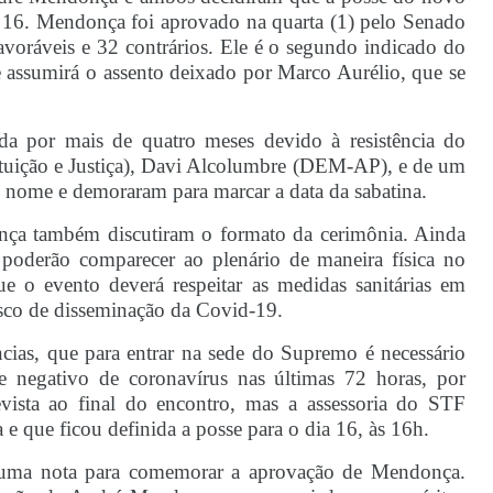
a 16. Mendonça foi aprovado na quarta (1) pelo Senado
favoráveis e 32 contrários. Ele é o segundo indicado do
 assumirá o assento deixado por Marco Aurélio, que se
a por mais de quatro meses devido à resistência do
tuição e Justiça), Davi Alcolumbre (DEM-AP), e de um
 nome e demoraram para marcar a data da sabatina.
nça também discutiram o formato da cerimônia. Ainda
 poderão comparecer ao plenário de maneira física no
e o evento deverá respeitar as medidas sanitárias em
isco de disseminação da Covid-19.
ncias, que para entrar na sede do Supremo é necessário
te negativo de coronavírus nas últimas 72 horas, por
ista ao final do encontro, mas a assessoria do STF
 que ficou definida a posse para o dia 16, às 16h.
o uma nota para comemorar a aprovação de Mendonça.