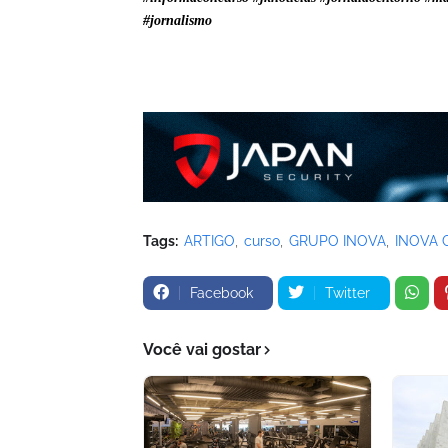
#jornalismo
Tags:
ARTIGO
curso
GRUPO INOVA
INOVA 
Facebook
Twitter
Você vai gostar