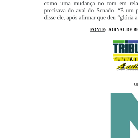
como uma mudança no tom em relaçã
precisava do aval do Senado. “É um p
disse ele, após afirmar que deu “glória 
FONTE
: JORNAL DE BR
U