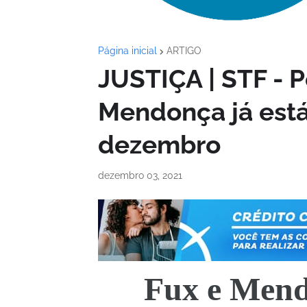
Página inicial
ARTIGO
JUSTIÇA | STF - 
Mendonça já está
dezembro
dezembro 03, 2021
Fux e Mend