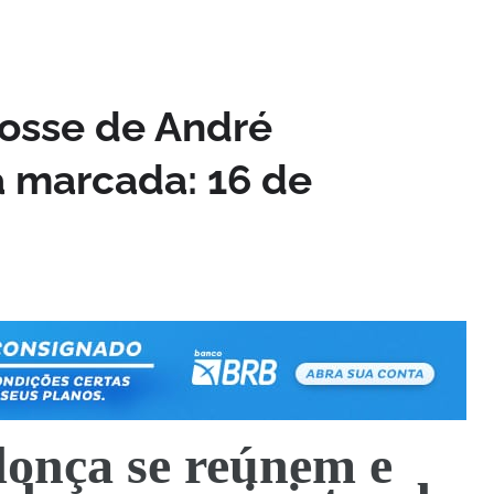
Posse de André
 marcada: 16 de
onça se reúnem e