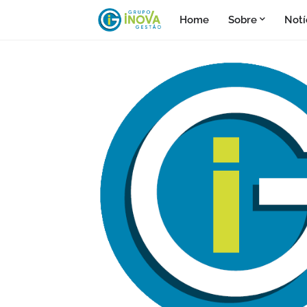
Home
Sobre
Notí