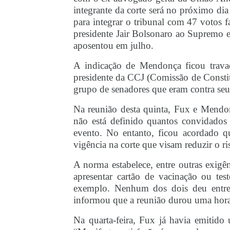
integrante da corte será no próximo di
para integrar o tribunal com 47 votos 
presidente Jair Bolsonaro ao Supremo e
aposentou em julho.
A indicação de Mendonça ficou travad
presidente da CCJ (Comissão de Consti
grupo de senadores que eram contra seu
Na reunião desta quinta, Fux e Mendo
não está definido quantos convidados
evento. No entanto, ficou acordado qu
vigência na corte que visam reduzir o r
A norma estabelece, entre outras exigê
apresentar cartão de vacinação ou tes
exemplo. Nenhum dos dois deu entrev
informou que a reunião durou uma hora e
Na quarta-feira, Fux já havia emitid