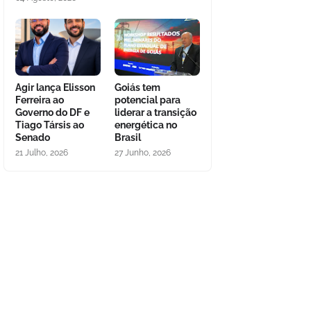
Agir lança Elisson
Goiás tem
Ferreira ao
potencial para
Governo do DF e
liderar a transição
Tiago Társis ao
energética no
Senado
Brasil
21 Julho, 2026
27 Junho, 2026