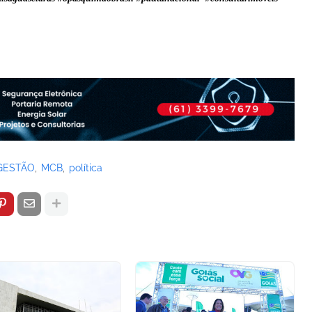
GESTÃO
MCB
política