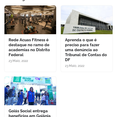
Rede Acuas Fitness é
Aprenda o que é
destaque no ramo de
preciso para fazer
academias no Distrito
uma denúncia ao
Federal
Tribunal de Contas do
DF
23 Maio, 2022
23 Maio, 2022
Goiás Social entrega
benefícios em Goiânia