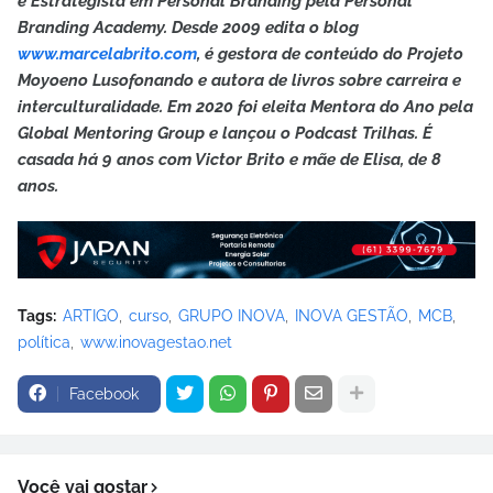
e Estrategista em Personal Branding pela Personal
Branding Academy. Desde 2009 edita o blog
www.marcelabrito.com
, é gestora de conteúdo do Projeto
Moyoeno Lusofonando e autora de livros sobre carreira e
interculturalidade. Em 2020 foi eleita Mentora do Ano pela
Global Mentoring Group e lançou o Podcast Trilhas. É
casada há 9 anos com Victor Brito e mãe de Elisa, de 8
anos.
Tags:
ARTIGO
curso
GRUPO INOVA
INOVA GESTÃO
MCB
política
www.inovagestao.net
Facebook
Você vai gostar