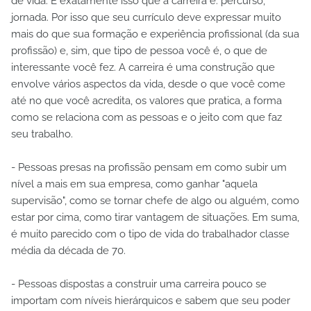
de vida. É exatamente isso que a carreira é: percurso,
jornada. Por isso que seu currículo deve expressar muito
mais do que sua formação e experiência profissional (da sua
profissão) e, sim, que tipo de pessoa você é, o que de
interessante você fez. A carreira é uma construção que
envolve vários aspectos da vida, desde o que você come
até no que você acredita, os valores que pratica, a forma
como se relaciona com as pessoas e o jeito com que faz
seu trabalho.
- Pessoas presas na profissão pensam em como subir um
nível a mais em sua empresa, como ganhar "aquela
supervisão", como se tornar chefe de algo ou alguém, como
estar por cima, como tirar vantagem de situações. Em suma,
é muito parecido com o tipo de vida do trabalhador classe
média da década de 70.
- Pessoas dispostas a construir uma carreira pouco se
importam com níveis hierárquicos e sabem que seu poder