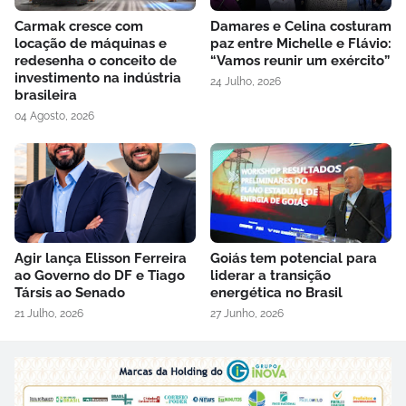
Carmak cresce com
Damares e Celina costuram
locação de máquinas e
paz entre Michelle e Flávio:
redesenha o conceito de
“Vamos reunir um exército”
investimento na indústria
24 Julho, 2026
brasileira
04 Agosto, 2026
Agir lança Elisson Ferreira
Goiás tem potencial para
ao Governo do DF e Tiago
liderar a transição
Társis ao Senado
energética no Brasil
21 Julho, 2026
27 Junho, 2026