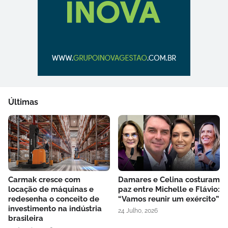
Últimas
Carmak cresce com
Damares e Celina costuram
locação de máquinas e
paz entre Michelle e Flávio:
redesenha o conceito de
“Vamos reunir um exército”
investimento na indústria
24 Julho, 2026
brasileira