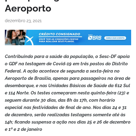
Aeroporto
dezembro 23, 2021
Contribuindo para a saúde da população, o Sesc-DF apoia
o GDF na testagem de Covid-19 em três postos do Distrito
Federal. A ação acontece de segunda a sexta-feira no
Aeroporto de Brasília, apenas para passageiros na área de
desembarque, e nas Unidades Básicas de Saúde da 612 Sul
e 114 Norte. Os testes começaram nesta quinta-feira (23) e
seguem durante 30 dias, das 8h às 17h, com horário
especial nas festividades de final de ano. Nos dias 24 e 31
de dezembro, serão realizadas testagens somente até às
14h; ficando suspensa a ação nos dias 25 e 26 de dezembro
e 1º e 2 de janeiro