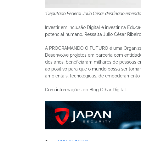
*Deputado Federal Julio César destinado emenda p
Investir em inclusão Digital é investir na Edu
potencial humano. Ressalta Júlio César Ribeiro
A PROGRAMANDO O FUTURO é uma Organização 
Desenvolve projetos em parceria com entidade
dos anos, beneficiaram milhares de pessoas e
ao positivo para que o mundo possa ser tornar
ambientais, tecnológicas, de empoderamento d
Com informações do Blog Olhar Digital.