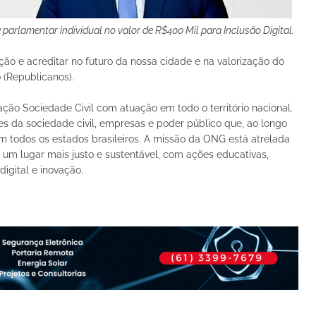
arlamentar individual no valor de R$400 Mil para Inclusão Digital.
cação e acreditar no futuro da nossa cidade e na valorização do
 (Republicanos).
Sociedade Civil com atuação em todo o território nacional.
s da sociedade civil, empresas e poder público que, ao longo
m todos os estados brasileiros. A missão da ONG está atrelada
 um lugar mais justo e sustentável, com ações educativas,
igital e inovação.