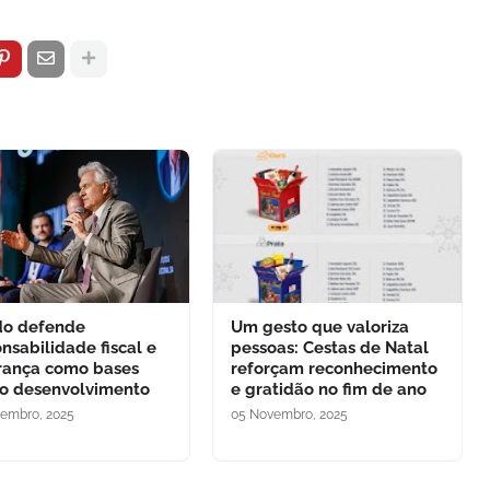
do defende
Um gesto que valoriza
nsabilidade fiscal e
pessoas: Cestas de Natal
rança como bases
reforçam reconhecimento
 o desenvolvimento
e gratidão no fim de ano
embro, 2025
05 Novembro, 2025