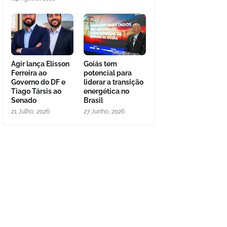
Agir lança Elisson
Goiás tem
Ferreira ao
potencial para
Governo do DF e
liderar a transição
Tiago Társis ao
energética no
Senado
Brasil
21 Julho, 2026
27 Junho, 2026