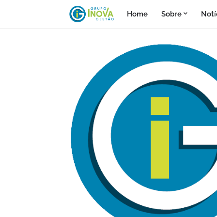
Home
Sobre
Notí