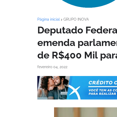
Página inicial
GRUPO INOVA
Deputado Federal
emenda parlament
de R$400 Mil para
fevereiro 04, 2022