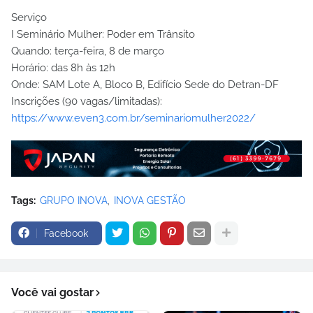
Serviço
I Seminário Mulher: Poder em Trânsito
Quando: terça-feira, 8 de março
Horário: das 8h às 12h
Onde: SAM Lote A, Bloco B, Edifício Sede do Detran-DF
Inscrições (90 vagas/limitadas):
https://www.even3.com.br/seminariomulher2022/
Tags:
GRUPO INOVA
INOVA GESTÃO
Facebook
Você vai gostar