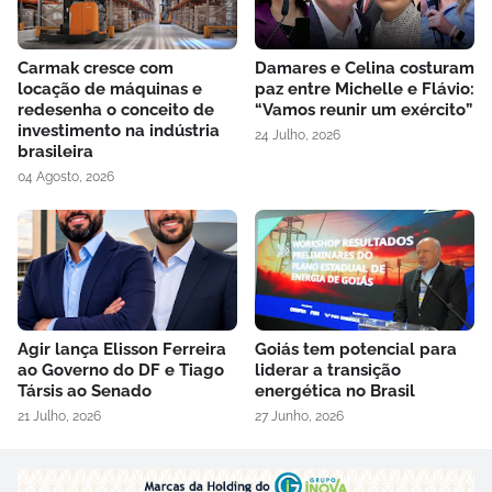
Carmak cresce com
Damares e Celina costuram
locação de máquinas e
paz entre Michelle e Flávio:
redesenha o conceito de
“Vamos reunir um exército”
investimento na indústria
24 Julho, 2026
brasileira
04 Agosto, 2026
Agir lança Elisson Ferreira
Goiás tem potencial para
ao Governo do DF e Tiago
liderar a transição
Társis ao Senado
energética no Brasil
21 Julho, 2026
27 Junho, 2026