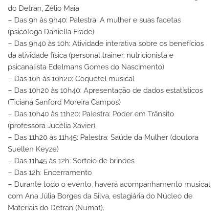
do Detran, Zélio Maia
– Das 9h às 9h40: Palestra: A mulher e suas facetas
(psicóloga Daniella Frade)
– Das 9h40 às 10h: Atividade interativa sobre os benefícios
da atividade física (personal trainer, nutricionista e
psicanalista Edelmans Gomes do Nascimento)
– Das 10h às 10h20: Coquetel musical
– Das 10h20 às 10h40: Apresentação de dados estatísticos
(Ticiana Sanford Moreira Campos)
– Das 10h40 às 11h20: Palestra: Poder em Trânsito
(professora Jucélia Xavier)
– Das 11h20 às 11h45: Palestra: Saúde da Mulher (doutora
Suellen Keyze)
– Das 11h45 às 12h: Sorteio de brindes
– Das 12h: Encerramento
– Durante todo o evento, haverá acompanhamento musical
com Ana Júlia Borges da Silva, estagiária do Núcleo de
Materiais do Detran (Numat).