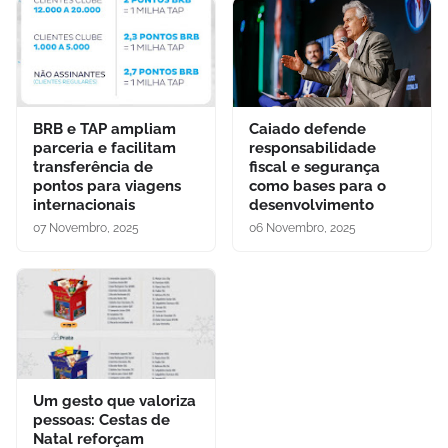
BRB e TAP ampliam
Caiado defende
parceria e facilitam
responsabilidade
transferência de
fiscal e segurança
pontos para viagens
como bases para o
internacionais
desenvolvimento
07 Novembro, 2025
06 Novembro, 2025
Um gesto que valoriza
pessoas: Cestas de
Natal reforçam