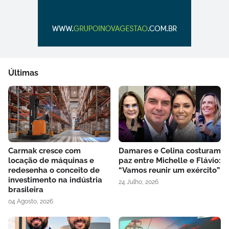
Últimas
Carmak cresce com
Damares e Celina costuram
locação de máquinas e
paz entre Michelle e Flávio:
redesenha o conceito de
“Vamos reunir um exército”
investimento na indústria
24 Julho, 2026
brasileira
04 Agosto, 2026