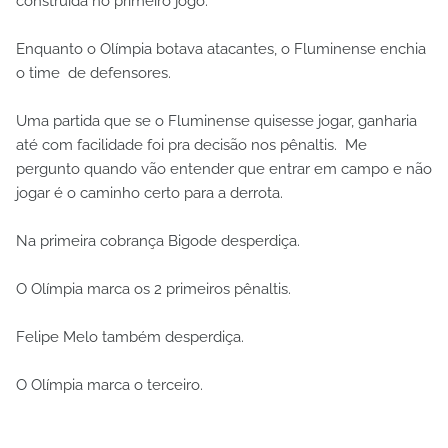
construída no primeiro jogo.
Enquanto o Olímpia botava atacantes, o Fluminense enchia
o time de defensores.
Uma partida que se o Fluminense quisesse jogar, ganharia
até com facilidade foi pra decisão nos pênaltis. Me
pergunto quando vão entender que entrar em campo e não
jogar é o caminho certo para a derrota.
Na primeira cobrança Bigode desperdiça.
O Olímpia marca os 2 primeiros pênaltis.
Felipe Melo também desperdiça.
O Olímpia marca o terceiro.