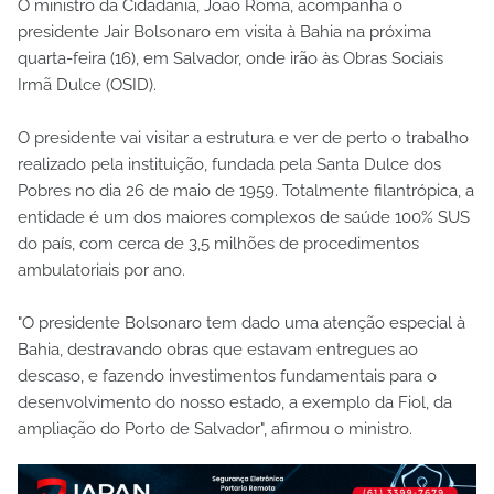
O ministro da Cidadania, João Roma, acompanha o
presidente Jair Bolsonaro em visita à Bahia na próxima
quarta-feira (16), em Salvador, onde irão às Obras Sociais
Irmã Dulce (OSID).
O presidente vai visitar a estrutura e ver de perto o trabalho
realizado pela instituição, fundada pela Santa Dulce dos
Pobres no dia 26 de maio de 1959. Totalmente filantrópica, a
entidade é um dos maiores complexos de saúde 100% SUS
do país, com cerca de 3,5 milhões de procedimentos
ambulatoriais por ano.
"O presidente Bolsonaro tem dado uma atenção especial à
Bahia, destravando obras que estavam entregues ao
descaso, e fazendo investimentos fundamentais para o
desenvolvimento do nosso estado, a exemplo da Fiol, da
ampliação do Porto de Salvador", afirmou o ministro.