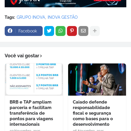
Tags:
GRUPO INOVA
INOVA GESTÃO
Facebook
Você vai gostar
BRB e TAP ampliam
Caiado defende
parceria e facilitam
responsabilidade
transferência de
fiscal e segurança
pontos para viagens
como bases para o
internacionais
desenvolvimento
07 Novembro, 2025
06 Novembro, 2025