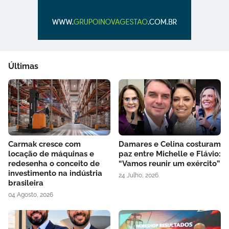
Últimas
Carmak cresce com
Damares e Celina costuram
locação de máquinas e
paz entre Michelle e Flávio:
redesenha o conceito de
“Vamos reunir um exército”
investimento na indústria
24 Julho, 2026
brasileira
04 Agosto, 2026