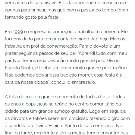
vem antes do seu bisavô. Eles falaram que no começo iam
apenas para brincar, mas que com o passar do tempo foram
tomando gosto pela festa.
Em 1999 o empresário começou a trabalhar na novena. Ele
foi convidado para tomar conta do bingo. Até hoje Marcos
trabalha em prol da comemoração. Para o devoto é um
prazer seguir os passos de seu pai. "Aprendi tudo com meu
pai. Nós temos uma devoção muito grande pelo Divino
Espírito Santo, e tenho um amor muito grande por Luziânia.
Não podemos deixar essa tradição morrer, essa festa é a
cara da nossa cidade", conclui o empresário.
A folia de rua é o grande momento de toda a festa. Todos
os anos a população se reúne no centro comunitário da
cidade para um grande almoço gratuito. Logo em seguida
os devotos e foliões saem em procissão fazendo o giro com
a bandeira do Divino Espírito Santo de casa em casa. No
final da tarde, em frente à igreja matriz, tem o encontro das