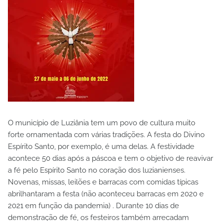
O município de Luziânia tem um povo de cultura muito
forte ornamentada com várias tradições. A festa do Divino
Espírito Santo, por exemplo, é uma delas. A festividade
acontece 50 dias após a páscoa e tem o objetivo de reavivar
a fé pelo Espírito Santo no coração dos luzianienses.
Novenas, missas, leilões e barracas com comidas típicas
abrilhantaram a festa (não aconteceu barracas em 2020 e
2021 em função da pandemia) . Durante 10 dias de
demonstração de fé, os festeiros também arrecadam