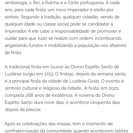
simbologia, o Rei, a Rainha e a Côrte portuguesa. A cada
ano, para cada festa, um novo Imperador é eleito por
sorteio. Segundo a tradição, qualquer cidadão, sendo de
qualquer idade ou classe social pode se candidatar a
Imperador. A ele cabe a responsabilidade de promover e
cuidar para que tudo se realize com ordem, incentivando,
angariando fundos e mobilizando a população nos afazeres
da festa.
A tradicional festa em louvor ao Divino Espírito Santo de
Luziânia surgiu em 1753. O festejo, depois da semana santa,
é a principal festa da cidade de Luziânia-Goiás. O evento é
símbolo cultural e religioso da cidade. A festa, em 2021,
completa 268 anos de existência. A novena do Divino
Espírito Santo dura nove dias, e acontece cinquenta dias
depois da páscoa.
Após as celebrações das missas, tem o momento de
confraternização da comunidade quando acontecem leilões