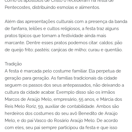
como os apóstolos de Cristo o receberam na festa de
Pentecostes, distribuindo esmolas e alimentos.
Além das apresentações culturais com a presença da banda
de fanfarra, leilões e cultos religiosos, a festa traz alguns
pratos típicos que tornam a festividade ainda mais
marcante. Dentre esses pratos podemos citar: caldos; pão
de queijo frito; pastéis; canjicas de milho; curau e quentão.
Tradição
A festa é marcada pelo costume familiar. Ela perpetua de
geração para geração. As famílias tradicionais da cidade
seguem os passos dos seus antepassados, não deixando a
cultura da cidade acabar. Exemplo disso são os irmãos
Marcos de Araújo Melo, empresário, 55 anos, e Márcia dos
Reis Melo Roriz, 59, auxiliar de contabilidade. Ambos são
herdeiros dos costumes do seu avô Benedito de Araújo
Melo, e do pai Vasco do Rosário Araújo Melo. De acordo
com eles, seu pai sempre participou da festa e que isso