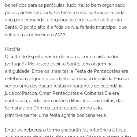
benefícios para as paróquias, tudo muito bem organizado
pelos padres católicos. Os festeiros são sorteados a cada
ano para comandar a organização em louvor ao Espírito
Santo. O ponto alto é a folia de rua, feriado municipal, que
voltará a acontecer em 2022.
História
O culto do Espírito Santo, de acordo com o historiador
português Moisés do Espírito Santo, tem origem na
antiguidade. Entre os israelitas, a Festa de Pentecostes era
celebrada cinqüenta dias (sete semanas) depois da Páscoa,
sendo uma das quatro festas importantes do calendário
judaico: Páscoa, Omar, Pentecostes e Colheitas.Ela era
conhecida, ainda, com nomes diferentes: das Ceifas, das
Semanas, do Dom da Lei, e outros, tendo sido,
primitivamente, uma festa agrária dos cananeus.
Entre os hebreus, o termo shabuoth faz referência à festa