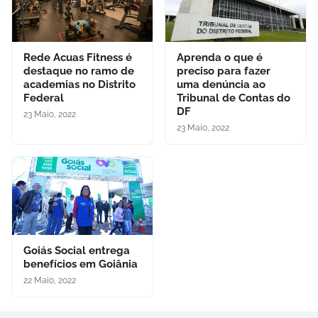
Rede Acuas Fitness é
Aprenda o que é
destaque no ramo de
preciso para fazer
academias no Distrito
uma denúncia ao
Federal
Tribunal de Contas do
DF
23 Maio, 2022
23 Maio, 2022
Goiás Social entrega
benefícios em Goiânia
22 Maio, 2022