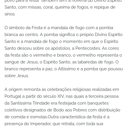
povo para a festa. Também tem a novena do Divino Espírito
Santo, com missas, coral, queima de fogos, e repique de
sinos.
O símbolo da Festa é a mandala de fogo com a pomba
branca ao centro. A pomba significa o próprio Divino Espírito
Santo e a mandala de fogo o momento em que o Espírito
Santo desceu sobre os apóstolos, a Pentecostes. As cores
da festa são o vermelho e branco, o vermelho representa o
sangue de Jesus, o Espírito Santo, as labaredas de fogo. O
branco representa a paz, o Altíssimo e a pomba que pousou
sobre Jesus.
A origem remonta às celebrações religiosas realizadas em
Portugal a partir do século XIV, nas quais a terceira pessoa
da Santíssima Trindade era festejada com banquetes
coletivos designados de Bodo aos Pobres com distribuição
de comida e esmolas.Outra característica da festa é a
presença do Imperador, que retrata, com toda sua