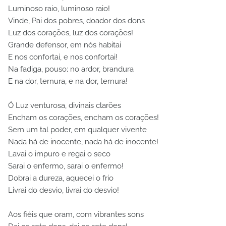
Luminoso raio, luminoso raio!
Vinde, Pai dos pobres, doador dos dons
Luz dos corações, luz dos corações!
Grande defensor, em nós habitai
E nos confortai, e nos confortai!
Na fadiga, pouso; no ardor, brandura
E na dor, ternura, e na dor, ternura!
Ó Luz venturosa, divinais clarões
Encham os corações, encham os corações!
Sem um tal poder, em qualquer vivente
Nada há de inocente, nada há de inocente!
Lavai o impuro e regai o seco
Sarai o enfermo, sarai o enfermo!
Dobrai a dureza, aquecei o frio
Livrai do desvio, livrai do desvio!
Aos fiéis que oram, com vibrantes sons