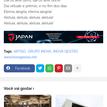
Dai os sete dons, dai os sete dons!
Dai virtude e prêmio, e no fim dos dias
Eterna alegria, eterna alegria!
Aleluia, aleluia, aleluia, aleluia!
Aleluia, aleluia, aleluia, aleluia!
Tags:
ARTIGO
GRUPO INOVA
INOVA GESTÃO
www.inovagestao.net
Facebook
Você vai gostar