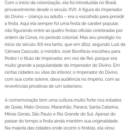
Com o início da colonização, ela foi introduzida no Brasil,
provavelmente desde o século XVII. A figura do Imperador
do Divino – criança ou adulto – era o escolhido para presidir
a festa. Aqui ela sempre foi uma festa de caráter popular,
não figurando entre as quatro festas oficiais celebradas por
ordem da Coroa, no período colonial. Mas seu prestígio no
início do século XIX era tanto, que em 1822, segundo Luís da
Câmara Cascudo, o ministro José Bonifácio escolheu para
Pedro I o título de Imperador, em vez de Rei, porque era
muito grande a popularidade do Imperador do Divino. Em
certas cidades ou vilas do interior, o Imperador do Divino,
com sua corte solene, dava audiência no Império, com as
reverências privativas de um soberano.
A comemoração tem uma cultura muito forte nos estados
de Goiás, Mato Grosso, Maranhão, Paraná, Santa Catarina,
Minas Gerais, São Paulo e Rio Grande do Sul. Apesar do
passar do tempo a festa ainda mantém sua originalidade.
Na maioria das cidades onde ocorre o festejo, ela virou