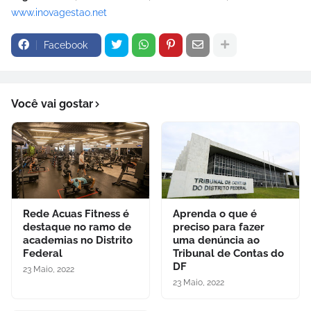
www.inovagestao.net
Facebook
Você vai gostar
Rede Acuas Fitness é
Aprenda o que é
destaque no ramo de
preciso para fazer
academias no Distrito
uma denúncia ao
Federal
Tribunal de Contas do
DF
23 Maio, 2022
23 Maio, 2022