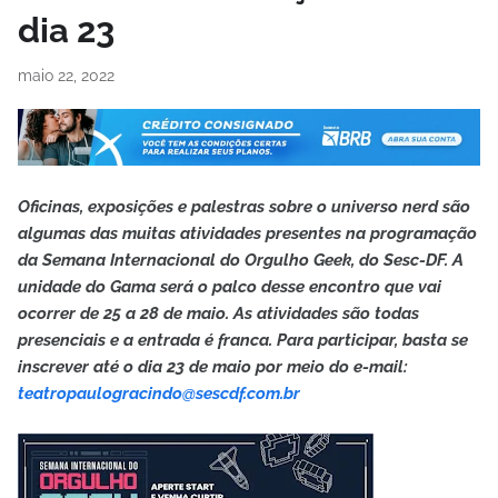
dia 23
maio 22, 2022
Oficinas, exposições e palestras sobre o universo nerd são
algumas das muitas atividades presentes na programação
da Semana Internacional do Orgulho Geek, do Sesc-DF. A
unidade do Gama será o palco desse encontro que vai
ocorrer de 25 a 28 de maio. As atividades são todas
presenciais e a entrada é franca. Para participar, basta se
inscrever até o dia 23 de maio por meio do e-mail:
teatropaulogracindo@sescdf.com.br