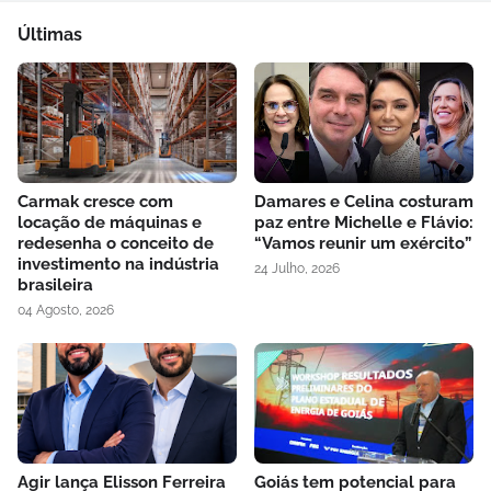
Últimas
Carmak cresce com
Damares e Celina costuram
locação de máquinas e
paz entre Michelle e Flávio:
redesenha o conceito de
“Vamos reunir um exército”
investimento na indústria
24 Julho, 2026
brasileira
04 Agosto, 2026
Agir lança Elisson Ferreira
Goiás tem potencial para