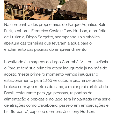
Na companhia dos proprietários do Parque Aquático Bali
Park, senhores Frederico Costa e Tony Hudson, o prefeito
de Luziânia, Diego Sorgatto, acompanhou a simbólica
abertura das torneiras que levaram a água para o
enchimento das piscinas do empreendimento.
Localizado às margens do Lago Corumbá IV - em Luziânia –
o Parque terá sua primeira etapa inaugurada já no mês de
agosto. "neste primeiro momento vamos inaugurar o
estacionamento para 1.200 veículos, a piscina de ondas,
tirolesa com 400 metros de cabo, a maior praia artificial do
Brasil, restaurante para 750 pessoas, 12 pontos de
alimentação e bebidas e no lago será implantada uma série
de atrações como wakeboard, passeio em embarcações e
bar flutuante", explicou o empresário Tony Hudson.