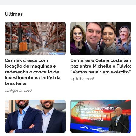
Últimas
Carmak cresce com
Damares e Celina costuram
locação de máquinas e
paz entre Michelle e Flávio:
redesenha o conceito de
“Vamos reunir um exército”
investimento na indústria
24 Julho, 2026
brasileira
04 Agosto, 2026