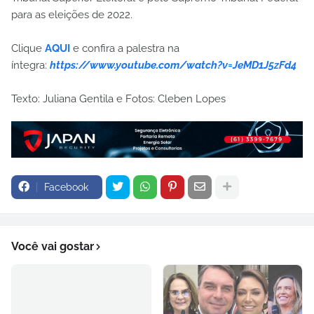
para as eleições de 2022.
Clique
AQUI
e confira a palestra na
íntegra:
https://www.youtube.com/watch?v=JeMD1J5zFd4
Texto: Juliana Gentila e Fotos: Cleben Lopes
Facebook
Você vai gostar