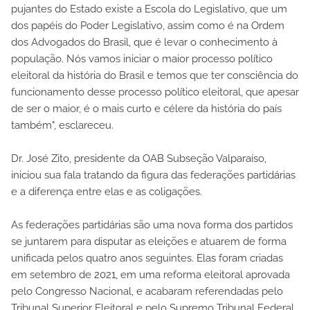
pujantes do Estado existe a Escola do Legislativo, que um
dos papéis do Poder Legislativo, assim como é na Ordem
dos Advogados do Brasil, que é levar o conhecimento à
população. Nós vamos iniciar o maior processo político
eleitoral da história do Brasil e temos que ter consciência do
funcionamento desse processo político eleitoral, que apesar
de ser o maior, é o mais curto e célere da história do país
também", esclareceu.
Dr. José Zito, presidente da OAB Subseção Valparaíso,
iniciou sua fala tratando da figura das federações partidárias
e a diferença entre elas e as coligações.
As federações partidárias são uma nova forma dos partidos
se juntarem para disputar as eleições e atuarem de forma
unificada pelos quatro anos seguintes. Elas foram criadas
em setembro de 2021, em uma reforma eleitoral aprovada
pelo Congresso Nacional, e acabaram referendadas pelo
Tribunal Superior Eleitoral e pelo Supremo Tribunal Federal