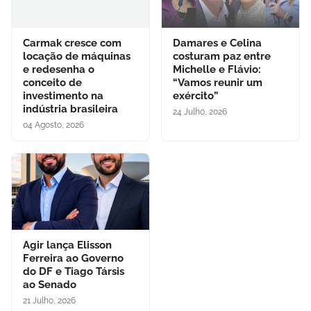
Carmak cresce com
Damares e Celina
locação de máquinas
costuram paz entre
e redesenha o
Michelle e Flávio:
conceito de
“Vamos reunir um
investimento na
exército”
indústria brasileira
24 Julho, 2026
04 Agosto, 2026
Agir lança Elisson
Ferreira ao Governo
do DF e Tiago Társis
ao Senado
21 Julho, 2026