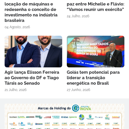
locação de máquinas e
paz entre Michelle e Flávio:
redesenha o conceito de
“Vamos reunir um exército”
investimento na indústria
24 Julho, 2026
brasileira
04 Agosto, 2026
Agir lança Elisson Ferreira
Goiás tem potencial para
ao Governo do DF e Tiago
liderar a transição
Társis ao Senado
energética no Brasil
21 Julho, 2026
27 Junho, 2026