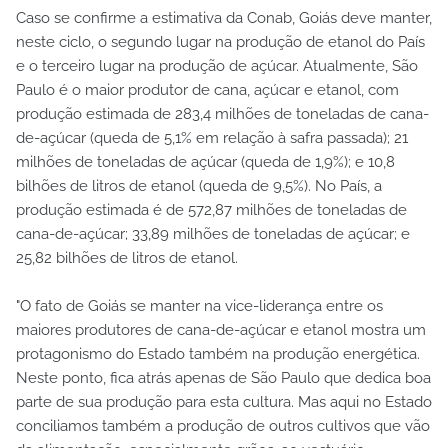
Caso se confirme a estimativa da Conab, Goiás deve manter,
neste ciclo, o segundo lugar na produção de etanol do País
e o terceiro lugar na produção de açúcar. Atualmente, São
Paulo é o maior produtor de cana, açúcar e etanol, com
produção estimada de 283,4 milhões de toneladas de cana-
de-açúcar (queda de 5,1% em relação à safra passada); 21
milhões de toneladas de açúcar (queda de 1,9%); e 10,8
bilhões de litros de etanol (queda de 9,5%). No País, a
produção estimada é de 572,87 milhões de toneladas de
cana-de-açúcar; 33,89 milhões de toneladas de açúcar; e
25,82 bilhões de litros de etanol.
"O fato de Goiás se manter na vice-liderança entre os
maiores produtores de cana-de-açúcar e etanol mostra um
protagonismo do Estado também na produção energética.
Neste ponto, fica atrás apenas de São Paulo que dedica boa
parte de sua produção para esta cultura. Mas aqui no Estado
conciliamos também a produção de outros cultivos que vão