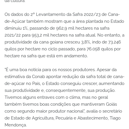
da cultura.
Os dados do 2º Levantamento da Safra 2022/23 de Cana-
de-Açúcar também mostram que a área plantada no Estado
diminuiu 1%, passando de 962,9 mil hectares na safra
2021/22 para 953,2 mil hectares na safra atual. No entanto, a
produtividade da cana goiana cresceu 3,8%, indo de 73.246
quilos por hectare no ciclo passado, para 76.058 quilos por
hectare na safra que está em andamento.
"É uma boa notícia para os nossos produtores. Apesar da
estimativa da Conab apontar redução da safra total de cana-
de-açúcar no País, o Estado conseguiu crescer, aumentando
sua produtividade e, consequentemente, sua produção.
Tivemos alguns entraves com o clima, mas no geral
também tivemos boas condições que mantiveram Goiás
como segundo maior produtor nacional", avalia o secretário
de Estado de Agricultura, Pecuária e Abastecimento, Tiago
Mendonça.