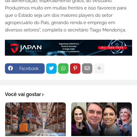
da alimentação, especialmente grãos, ao vestuário.
Produzimos muito em muitas frentes e isso favorece para
que o Estado seja um dos maiores players do setor
agropecuário do País, gerando renda e emprego em
diversos setores", completa o secretário Tiago Mendonça.
Facebook
Você vai gostar