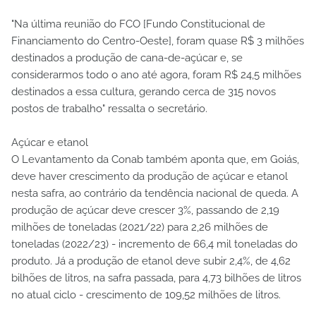
"Na última reunião do FCO [Fundo Constitucional de
Financiamento do Centro-Oeste], foram quase R$ 3 milhões
destinados a produção de cana-de-açúcar e, se
considerarmos todo o ano até agora, foram R$ 24,5 milhões
destinados a essa cultura, gerando cerca de 315 novos
postos de trabalho" ressalta o secretário.
Açúcar e etanol
O Levantamento da Conab também aponta que, em Goiás,
deve haver crescimento da produção de açúcar e etanol
nesta safra, ao contrário da tendência nacional de queda. A
produção de açúcar deve crescer 3%, passando de 2,19
milhões de toneladas (2021/22) para 2,26 milhões de
toneladas (2022/23) - incremento de 66,4 mil toneladas do
produto. Já a produção de etanol deve subir 2,4%, de 4,62
bilhões de litros, na safra passada, para 4,73 bilhões de litros
no atual ciclo - crescimento de 109,52 milhões de litros.