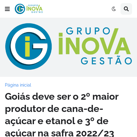
Página inicial
Goiás deve ser o 2º maior
produtor de cana-de-
açúcar e etanol e 3º de
açúcar na safra 2022/23