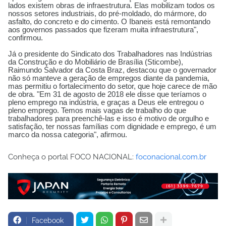
lados existem obras de infraestrutura. Elas mobilizam todos os
nossos setores industriais, do pré-moldado, do mármore, do
asfalto, do concreto e do cimento. O Ibaneis está remontando
aos governos passados que fizeram muita infraestrutura",
confirmou.
Já o presidente do Sindicato dos Trabalhadores nas Indústrias
da Construção e do Mobiliário de Brasília (Sticombe),
Raimundo Salvador da Costa Braz, destacou que o governador
não só manteve a geração de empregos diante da pandemia,
mas permitiu o fortalecimento do setor, que hoje carece de mão
de obra. "Em 31 de agosto de 2018 ele disse que teríamos o
pleno emprego na indústria, e graças a Deus ele entregou o
pleno emprego. Temos mais vagas de trabalho do que
trabalhadores para preenchê-las e isso é motivo de orgulho e
satisfação, ter nossas famílias com dignidade e emprego, é um
marco da nossa categoria", afirmou.
Conheça o portal FOCO NACIONAL:
foconacional.com.br
Facebook