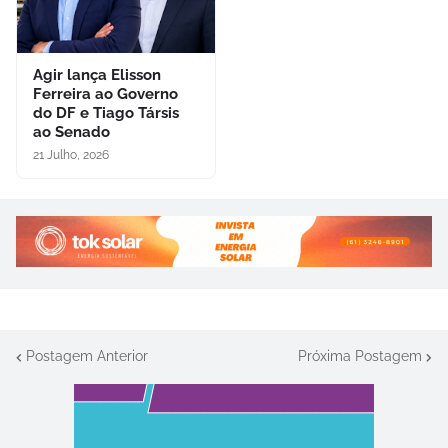
Agir lança Elisson
Ferreira ao Governo
do DF e Tiago Társis
ao Senado
21 Julho, 2026
Postagem Anterior
Próxima Postagem