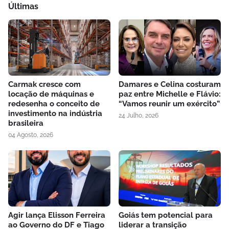
Últimas
Carmak cresce com
Damares e Celina costuram
locação de máquinas e
paz entre Michelle e Flávio:
redesenha o conceito de
“Vamos reunir um exército”
investimento na indústria
24 Julho, 2026
brasileira
04 Agosto, 2026
Agir lança Elisson Ferreira
Goiás tem potencial para
ao Governo do DF e Tiago
liderar a transição