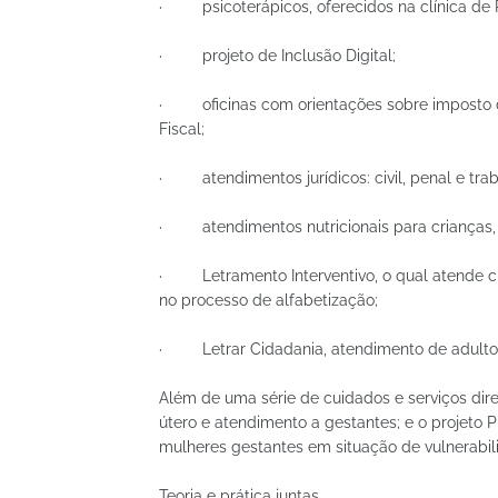
· psicoterápicos, oferecidos na clínica de P
· projeto de Inclusão Digital;
· oficinas com orientações sobre imposto de
Fiscal;
· atendimentos jurídicos: civil, penal e trab
· atendimentos nutricionais para crianças, a
· Letramento Interventivo, o qual atende cri
no processo de alfabetização;
· Letrar Cidadania, atendimento de adultos 
Além de uma série de cuidados e serviços di
útero e atendimento a gestantes; e o projeto 
mulheres gestantes em situação de vulnerabili
Teoria e prática juntas