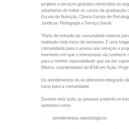
projetos e serviços gratuitos oferecidos no s
voluntários de todos os cursos da graduação da 
Escola de Nutrição, Clínica Escola de Psicolo
Jurídicas, Pedagogia e Serviço Social.
"Porta de entrada da comunidade externa para 
realizado todo início de semestre. É uma tria
comunidade para o acesso aos serviços e proj
momento em que o interessado vai conhecer me
para a melhor especialidade que vai dar supo
Ribeiro, coordenadora do IESB em Ação, Prog
Os atendimentos do Acolhimento Integrado sã
turno para a comunidade.
Durante esta ação, as pessoas poderão se insc
semestre como:
· atendimentos odontológicos;