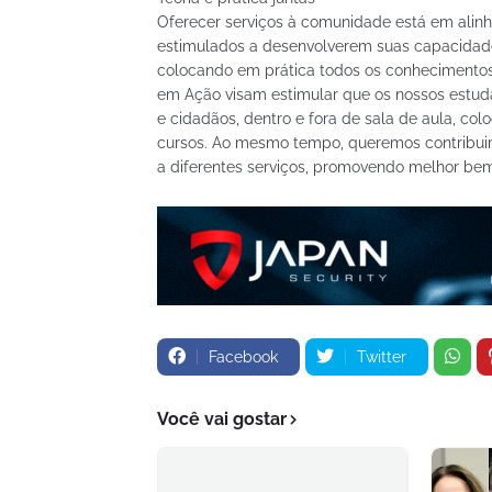
Oferecer serviços à comunidade está em alin
estimulados a desenvolverem suas capacidades
colocando em prática todos os conhecimentos a
em Ação visam estimular que os nossos estud
e cidadãos, dentro e fora de sala de aula, co
cursos. Ao mesmo tempo, queremos contribuir
a diferentes serviços, promovendo melhor bem
Facebook
Twitter
Você vai gostar