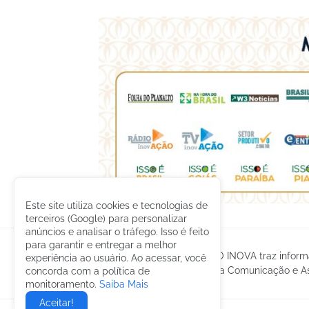
Este site utiliza cookies e tecnologias de
terceiros (Google) para personalizar
anúncios e analisar o tráfego. Isso é feito
para garantir e entregar a melhor
O GRUPO INOVA traz informa
experiência ao usuário. Ao acessar, você
gestão da Comunicação e Ass
concorda com a política de
monitoramento.
Saiba Mais
Aceitar!