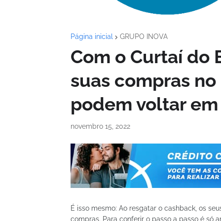
Página inicial
GRUPO INOVA
Com o Curtaí do 
suas compras no 
podem voltar em 
novembro 15, 2022
É isso mesmo: Ao resgatar o cashback, os seus
compras. Para conferir o passo a passo é só ar