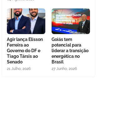
Agir lança Elisson
Goiás tem
Ferreira ao
potencial para
Governo do DF e
liderar a transição
Tiago Társis ao
energética no
Senado
Brasil
21 Julho, 2026
27 Junho, 2026