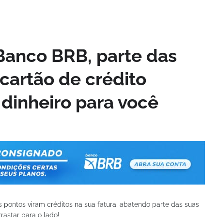
Banco BRB, parte das
cartão de crédito
dinheiro para você
 pontos viram créditos na sua fatura, abatendo parte das suas
rastar para o lado!