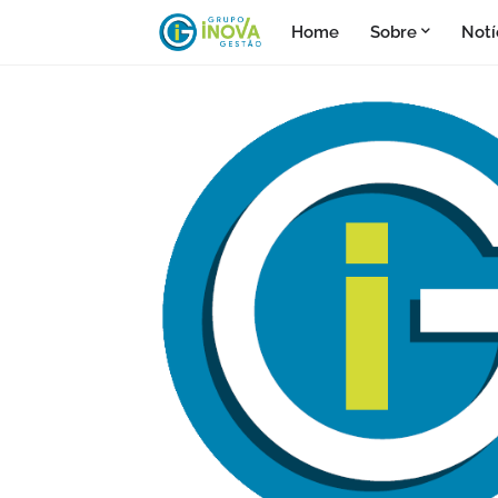
Home
Sobre
Notí