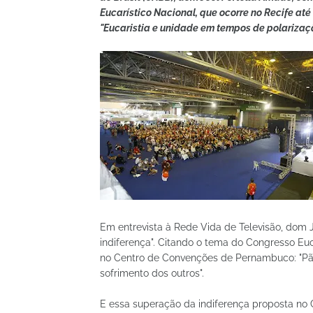
Eucarístico Nacional, que ocorre no Recife at
"Eucaristia e unidade em tempos de polarizaç
Em entrevista à Rede Vida de Televisão, dom J
indiferença". Citando o tema do Congresso Euc
no Centro de Convenções de Pernambuco: "Pão
sofrimento dos outros".
E essa superação da indiferença proposta no C