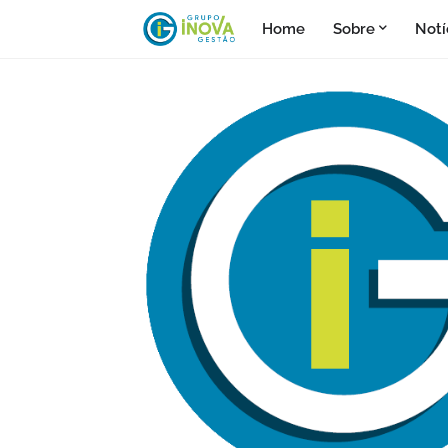
Home
Sobre
Notí