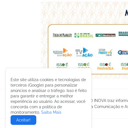
Este site utiliza cookies e tecnologias de
terceiros (Google) para personalizar
anúncios e analisar o tráfego. Isso é feito
para garantir e entregar a melhor
O GRUPO INOVA traz informa
experiência ao usuário. Ao acessar, você
gestão da Comunicação e Ass
concorda com a política de
monitoramento.
Saiba Mais
Aceitar!
© 2023 -
etormann