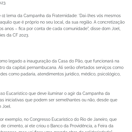
023.
 é o] lema da Campanha da Fraternidade: 'Dai-lhes vós mesmos
uilo que é próprio no seu local, da sua região. A concretização
os anos – fica por conta de cada comunidade", disse dom Joel,
ões da CF 2023.
como legado a inauguração da Casa do Pão, que funcionará na
ntro da capital pernambucana. Ali serão ofertados serviços como
ades como padaria, atendimentos jurídico, médico, psicológico,
so Eucarístico que deve iluminar o agir da Campanha da
as iniciativas que podem ser semelhantes ou não, desde que
 Joel.
or exemplo, no Congresso Eucarístico do Rio de Janeiro, que
 cimento, aí ele criou o Banco da Providência, a Feira da