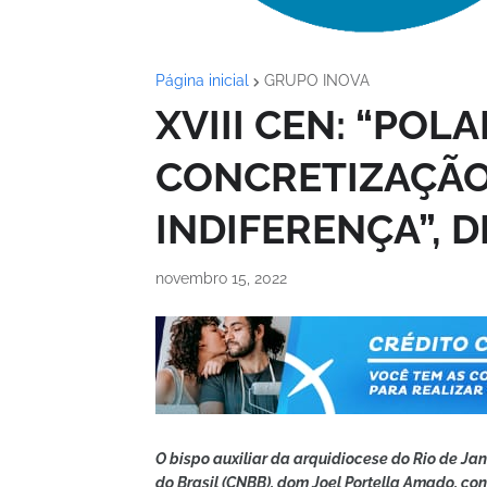
Página inicial
GRUPO INOVA
XVIII CEN: “POL
CONCRETIZAÇÃO
INDIFERENÇA”, 
novembro 15, 2022
O bispo auxiliar da arquidiocese do Rio de Jan
do Brasil (CNBB), dom Joel Portella Amado, c