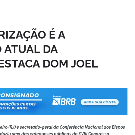
ARIZAÇÃO É A
 ATUAL DA
DESTACA DOM JOEL
eiro (RJ) e secretário-geral da Conferência Nacional dos Bispos
onduziu uma das catequeses públicas do XVIII Congresso