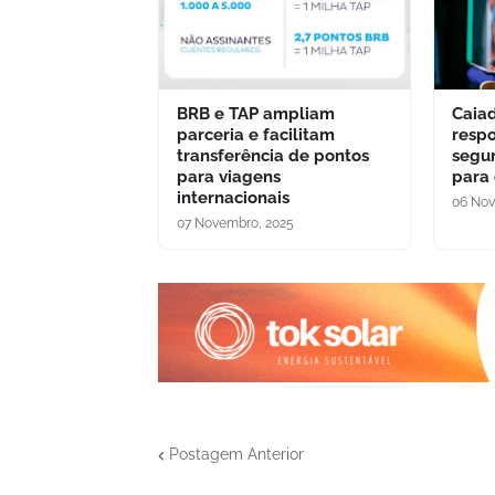
BRB e TAP ampliam
Caia
parceria e facilitam
respo
transferência de pontos
segu
para viagens
para
internacionais
06 Nov
07 Novembro, 2025
Postagem Anterior