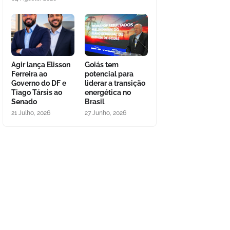
Agir lança Elisson
Goiás tem
Ferreira ao
potencial para
Governo do DF e
liderar a transição
Tiago Társis ao
energética no
Senado
Brasil
21 Julho, 2026
27 Junho, 2026