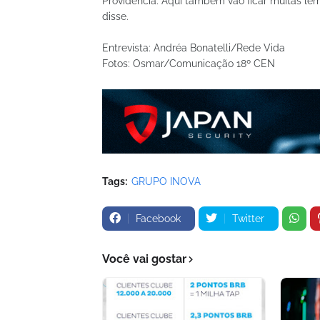
Providência. Aqui também vão ficar muitas lem
disse.
Entrevista: Andréa Bonatelli/Rede Vida
Fotos: Osmar/Comunicação 18º CEN
Tags:
GRUPO INOVA
Facebook
Twitter
Você vai gostar