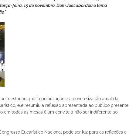
é terça-feira, 15 de novembro. Dom Joel abordou o tema
ão"
oel destacou que "a polarização é a concretização atual da
arístico, ele resumiu a reflexão apresentada ao público presente
 em todas as mesas é um convite a não ser indiferente ao
ongresso Eucarístico Nacional pode ser luz para as reflexões e