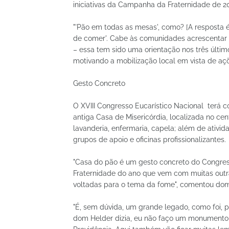
iniciativas da Campanha da Fraternidade de 2
"'Pão em todas as mesas', como? [A resposta
de comer'. Cabe às comunidades acrescentar aq
– essa tem sido uma orientação nos três últim
motivando a mobilização local em vista de aç
Gesto Concreto
O XVIII Congresso Eucarístico Nacional terá 
antiga Casa de Misericórdia, localizada no ce
lavanderia, enfermaria, capela; além de ativid
grupos de apoio e oficinas profissionalizantes.
"Casa do pão é um gesto concreto do Congres
Fraternidade do ano que vem com muitas outr
voltadas para o tema da fome", comentou dom
"É, sem dúvida, um grande legado, como foi, p
dom Helder dizia, eu não faço um monumento de