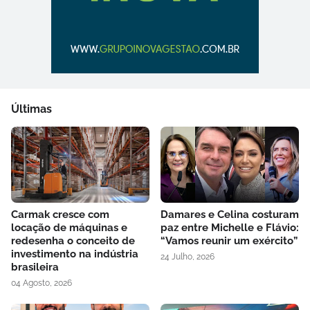
Últimas
Carmak cresce com
Damares e Celina costuram
locação de máquinas e
paz entre Michelle e Flávio:
redesenha o conceito de
“Vamos reunir um exército”
investimento na indústria
24 Julho, 2026
brasileira
04 Agosto, 2026