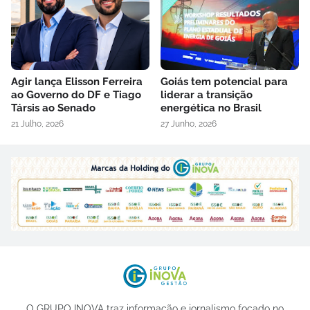
Agir lança Elisson Ferreira
Goiás tem potencial para
ao Governo do DF e Tiago
liderar a transição
Társis ao Senado
energética no Brasil
21 Julho, 2026
27 Junho, 2026
O GRUPO INOVA traz informação e jornalismo focado no