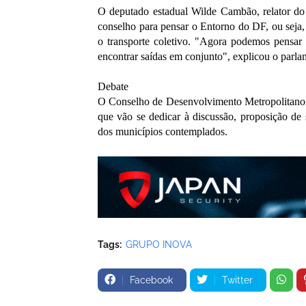
O deputado estadual Wilde Cambão, relator do
conselho para pensar o Entorno do DF, ou seja,
o transporte coletivo. "Agora podemos pensar 
encontrar saídas em conjunto", explicou o parla
Debate
O Conselho de Desenvolvimento Metropolitano 
que vão se dedicar à discussão, proposição d
dos municípios contemplados.
Tags:
GRUPO INOVA
Facebook
Twitter