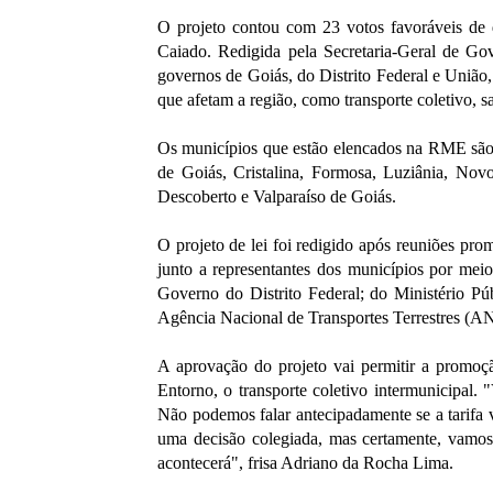
O projeto contou com 23 votos favoráveis de
Caiado. Redigida pela Secretaria-Geral de Gov
governos de Goiás, do Distrito Federal e União,
que afetam a região, como transporte coletivo, s
Os municípios que estão elencados na RME são
de Goiás, Cristalina, Formosa, Luziânia, No
Descoberto e Valparaíso de Goiás.
O projeto de lei foi redigido após reuniões pr
junto a representantes dos municípios por mei
Governo do Distrito Federal; do Ministério P
Agência Nacional de Transportes Terrestres (A
A aprovação do projeto vai permitir a promoç
Entorno, o transporte coletivo intermunicipal.
Não podemos falar antecipadamente se a tarifa v
uma decisão colegiada, mas certamente, vamos
acontecerá", frisa Adriano da Rocha Lima.