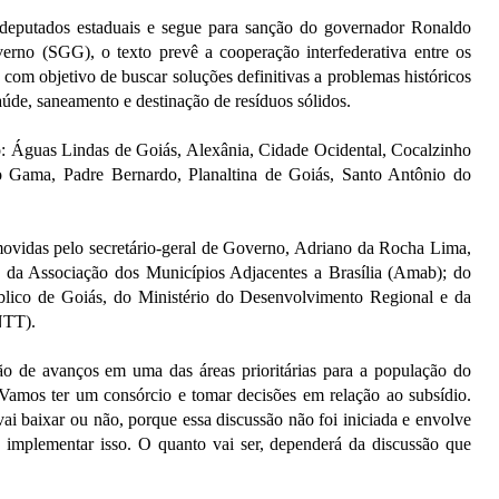
 deputados estaduais e segue para sanção do governador Ronaldo
erno (SGG), o texto prevê a cooperação interfederativa entre os
 com objetivo de buscar soluções definitivas a problemas históricos
aúde, saneamento e destinação de resíduos sólidos.
: Águas Lindas de Goiás, Alexânia, Cidade Ocidental, Cocalzinho
vo Gama, Padre Bernardo, Planaltina de Goiás, Santo Antônio do
omovidas pelo secretário-geral de Governo, Adriano da Rocha Lima,
o da Associação dos Municípios Adjacentes a Brasília (Amab); do
úblico de Goiás, do Ministério do Desenvolvimento Regional e da
NTT).
ão de avanços em uma das áreas prioritárias para a população do
 "Vamos ter um consórcio e tomar decisões em relação ao subsídio.
ai baixar ou não, porque essa discussão não foi iniciada e envolve
 implementar isso. O quanto vai ser, dependerá da discussão que