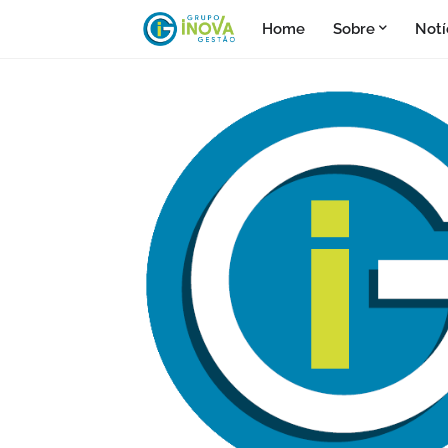
Home
Sobre
Notí