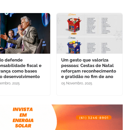
do defende
Um gesto que valoriza
nsabilidade fiscal e
pessoas: Cestas de Natal
rança como bases
reforçam reconhecimento
 o desenvolvimento
e gratidão no fim de ano
embro, 2025
05 Novembro, 2025