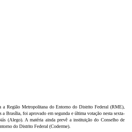
a a Região Metropolitana do Entorno do Distrito Federal (RME),
 a Brasília, foi aprovado em segunda e última votação nesta sexta-
oiás (Alego). A matéria ainda prevê a instituição do Conselho de
torno do Distrito Federal (Coderme).