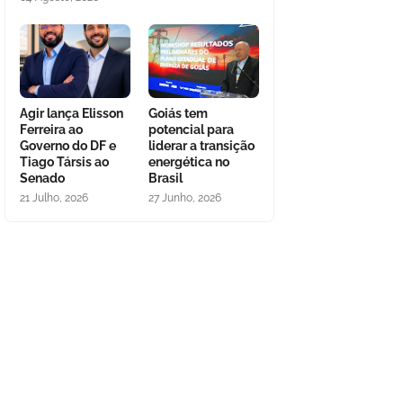
Agir lança Elisson
Goiás tem
Ferreira ao
potencial para
Governo do DF e
liderar a transição
Tiago Társis ao
energética no
Senado
Brasil
21 Julho, 2026
27 Junho, 2026