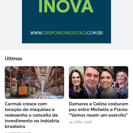
Últimas
Carmak cresce com
Damares e Celina costuram
locação de máquinas e
paz entre Michelle e Flávio:
redesenha o conceito de
“Vamos reunir um exército”
investimento na indústria
24 Julho, 2026
brasileira