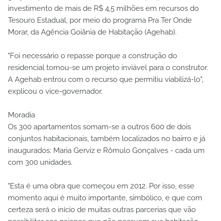
investimento de mais de R$ 4,5 milhões em recursos do
Tesouro Estadual, por meio do programa Pra Ter Onde
Morar, da Agência Goiânia de Habitação (Agehab).
"Foi necessário o repasse porque a construção do
residencial tornou-se um projeto inviável para o construtor.
A Agehab entrou com o recurso que permitiu viabilizá-lo",
explicou o vice-governador.
Moradia
Os 300 apartamentos somam-se a outros 600 de dois
conjuntos habitacionais, também localizados no bairro e já
inaugurados: Maria Gerviz e Rômulo Gonçalves - cada um
com 300 unidades.
"Esta é uma obra que começou em 2012. Por isso, esse
momento aqui é muito importante, simbólico, e que com
certeza será o início de muitas outras parcerias que vão