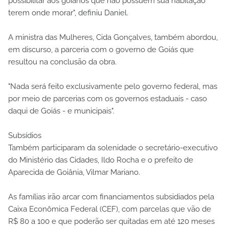
possibilitar aos goianos que não possuem sua habitação
terem onde morar", definiu Daniel.
A ministra das Mulheres, Cida Gonçalves, também abordou,
em discurso, a parceria com o governo de Goiás que
resultou na conclusão da obra.
"Nada será feito exclusivamente pelo governo federal, mas
por meio de parcerias com os governos estaduais - caso
daqui de Goiás - e municipais".
Subsídios
Também participaram da solenidade o secretário-executivo
do Ministério das Cidades, Ildo Rocha e o prefeito de
Aparecida de Goiânia, Vilmar Mariano.
As famílias irão arcar com financiamentos subsidiados pela
Caixa Econômica Federal (CEF), com parcelas que vão de
R$ 80 a 100 e que poderão ser quitadas em até 120 meses