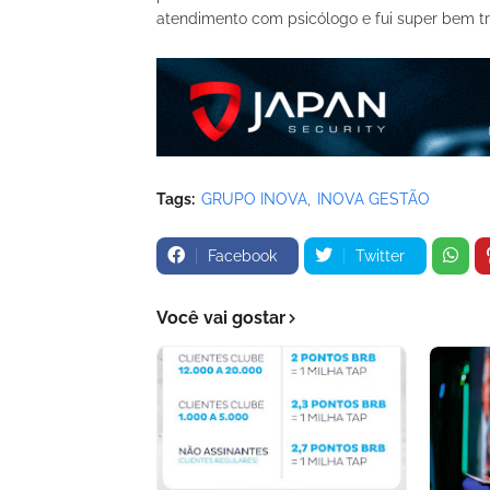
atendimento com psicólogo e fui super bem tra
Tags:
GRUPO INOVA
INOVA GESTÃO
Facebook
Twitter
Você vai gostar