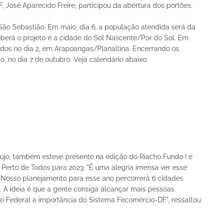
José Aparecido Freire, participou da abertura dos portões.
 São Sebastião. Em maio, dia 6, a população atendida será da
eberá o projeto é a cidade do Sol Nascente/Por do Sol. Em
dos no dia 2, em Arapoangas/Planaltina. Encerrando os
o, no dia 7 de outubro. Veja calendário abaixo:
aújo, também esteve presente na edição do Riacho Fundo I e
 Perto de Todos para 2023. "É uma alegria imensa ver esse
o. Nosso planejamento para esse ano percorrerá 6 cidades
. A ideia é que a gente consiga alcançar mais pessoas.
o Federal a importância do Sistema Fecomércio-DF", ressaltou