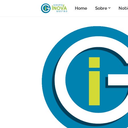
Home
Sobre
Notí