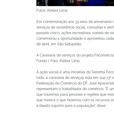
Fotos: Kleber Lima.
Em comemoração aos 33 anos de aniversário da
serviços de assistência social, consultas e at
passeio cívico, ações recreativas, sorteio de
comemorou a oportunidade e aproveitou cada 
de abril, em São Sebastião.
A Caravana de serviços do projeto Fecomércio
Fundo I. Foto: Kléber LIma
A ação social é uma iniciativa do Sistema Fec
todo, a caravana de serviços está em sua 13ª 
Federação do Comércio do DF, José Aparecido F
representam o trabalhador do comércio. "É u
que trazemos para pessoas e regiões que mais
que mostra o que fazemos com os recursos ar
e dando suporte para a população", disse.