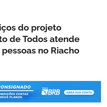
iços do projeto
to de Todos atende
l pessoas no Riacho