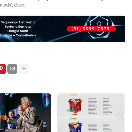
tada", disse.