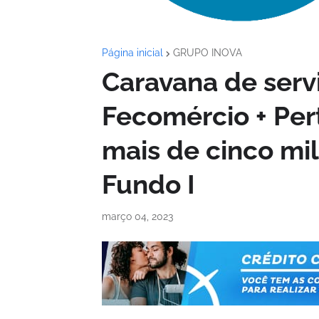
Página inicial
GRUPO INOVA
Caravana de serv
Fecomércio + Per
mais de cinco mi
Fundo I
março 04, 2023