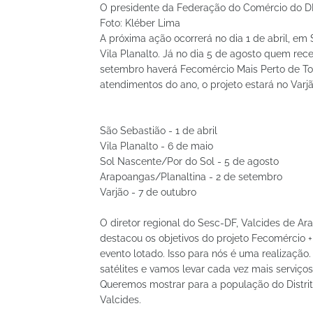
O presidente da Federação do Comércio do DF, 
Foto: Kléber Lima
A próxima ação ocorrerá no dia 1 de abril, em
Vila Planalto. Já no dia 5 de agosto quem rec
setembro haverá Fecomércio Mais Perto de To
atendimentos do ano, o projeto estará no Varjã
São Sebastião - 1 de abril
Vila Planalto - 6 de maio
Sol Nascente/Por do Sol - 5 de agosto
Arapoangas/Planaltina - 2 de setembro
Varjão - 7 de outubro
O diretor regional do Sesc-DF, Valcides de Ar
destacou os objetivos do projeto Fecomércio +
evento lotado. Isso para nós é uma realizaçã
satélites e vamos levar cada vez mais serviços
Queremos mostrar para a população do Distrit
Valcides.