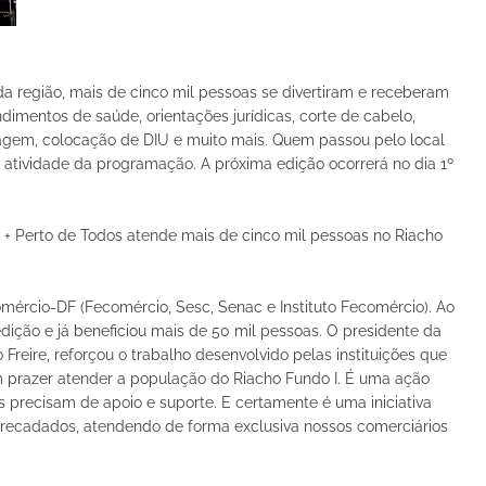
 região, mais de cinco mil pessoas se divertiram e receberam
endimentos de saúde, orientações jurídicas, corte de cabelo,
 viagem, colocação de DIU e muito mais. Quem passou pelo local
atividade da programação. A próxima edição ocorrerá no dia 1º
 + Perto de Todos atende mais de cinco mil pessoas no Riacho
omércio-DF (Fecomércio, Sesc, Senac e Instituto Fecomércio). Ao
edição e já beneficiou mais de 50 mil pessoas. O presidente da
reire, reforçou o trabalho desenvolvido pelas instituições que
m prazer atender a população do Riacho Fundo I. É uma ação
 precisam de apoio e suporte. E certamente é uma iniciativa
recadados, atendendo de forma exclusiva nossos comerciários