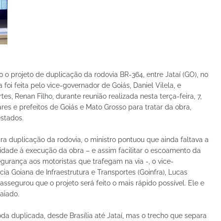
 o projeto de duplicação da rodovia BR-364, entre Jataí (GO), no
foi feita pelo vice-governador de Goiás, Daniel Vilela, e
es, Renan Filho, durante reunião realizada nesta terça-feira, 7,
res e prefeitos de Goiás e Mato Grosso para tratar da obra,
estados.
ra duplicação da rodovia, o ministro pontuou que ainda faltava a
ridade à execução da obra – e assim facilitar o escoamento da
egurança aos motoristas que trafegam na via -, o vice-
ia Goiana de Infraestrutura e Transportes (Goinfra), Lucas
ssegurou que o projeto será feito o mais rápido possível. Ele e
aiado.
da duplicada, desde Brasília até Jataí, mas o trecho que separa