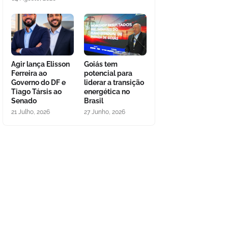
Agir lança Elisson
Goiás tem
Ferreira ao
potencial para
Governo do DF e
liderar a transição
Tiago Társis ao
energética no
Senado
Brasil
21 Julho, 2026
27 Junho, 2026