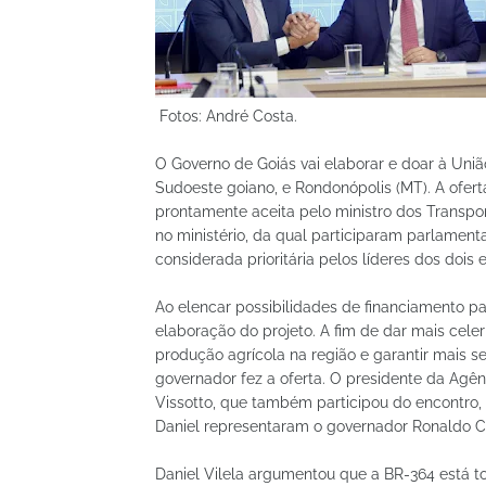
Fotos: André Costa.
O Governo de Goiás vai elaborar e doar à União
Sudoeste goiano, e Rondonópolis (MT). A oferta 
prontamente aceita pelo ministro dos Transport
no ministério, da qual participaram parlamenta
considerada prioritária pelos líderes dos dois 
Ao elencar possibilidades de financiamento pa
elaboração do projeto. A fim de dar mais cele
produção agrícola na região e garantir mais s
governador fez a oferta. O presidente da Agênc
Vissotto, que também participou do encontro, a
Daniel representaram o governador Ronaldo C
Daniel Vilela argumentou que a BR-364 está to