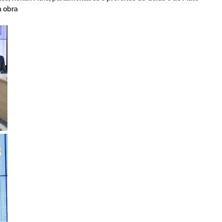
a obra