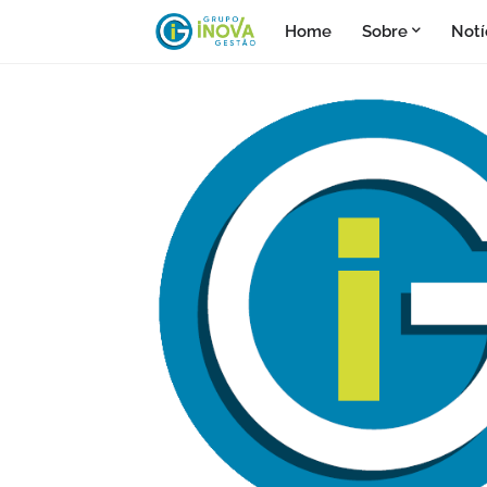
Home
Sobre
Notí