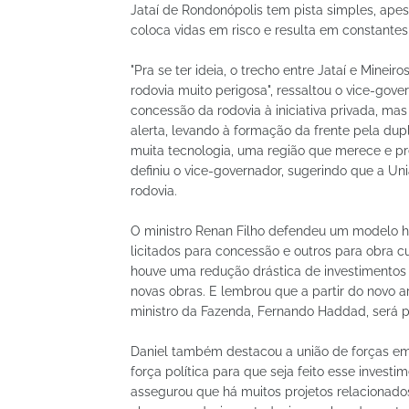
Jataí de Rondonópolis tem pista simples, apes
coloca vidas em risco e resulta em constantes
"Pra se ter ideia, o trecho entre Jataí e Minei
rodovia muito perigosa", ressaltou o vice-gove
concessão da rodovia à iniciativa privada, ma
alerta, levando à formação da frente pela dup
muita tecnologia, uma região que merece e prec
definiu o vice-governador, sugerindo que a Un
rodovia.
O ministro Renan Filho defendeu um modelo hí
licitados para concessão e outros para obra c
houve uma redução drástica de investimentos p
novas obras. E lembrou que a partir do novo 
ministro da Fazenda, Fernando Haddad, será po
Daniel também destacou a união de forças em
força política para que seja feito esse invest
assegurou que há muitos projetos relacionado