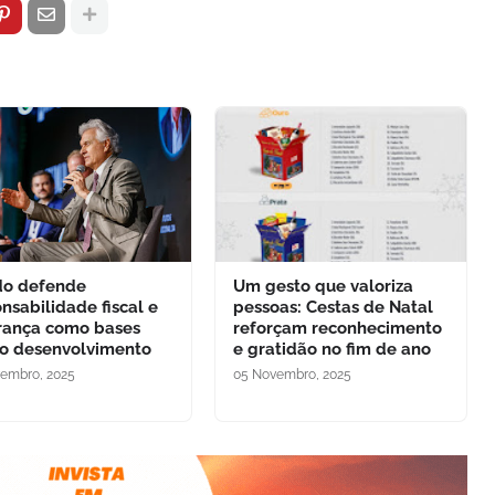
do defende
Um gesto que valoriza
nsabilidade fiscal e
pessoas: Cestas de Natal
rança como bases
reforçam reconhecimento
 o desenvolvimento
e gratidão no fim de ano
embro, 2025
05 Novembro, 2025