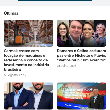
Últimas
Carmak cresce com
Damares e Celina costuram
locação de máquinas e
paz entre Michelle e Flávio:
redesenha o conceito de
“Vamos reunir um exército”
investimento na indústria
24 Julho, 2026
brasileira
04 Agosto, 2026