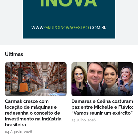
Últimas
Carmak cresce com
Damares e Celina costuram
locação de máquinas e
paz entre Michelle e Flávio:
redesenha o conceito de
“Vamos reunir um exército”
investimento na indústria
24 Julho, 2026
brasileira
04 Agosto, 2026