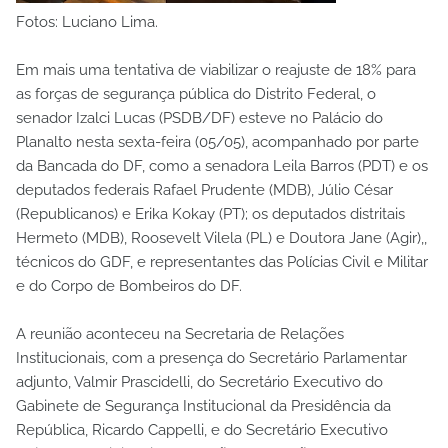
Fotos: Luciano Lima.
Em mais uma tentativa de viabilizar o reajuste de 18% para
as forças de segurança pública do Distrito Federal, o
senador Izalci Lucas (PSDB/DF) esteve no Palácio do
Planalto nesta sexta-feira (05/05), acompanhado por parte
da Bancada do DF, como a senadora Leila Barros (PDT) e os
deputados federais Rafael Prudente (MDB), Júlio César
(Republicanos) e Erika Kokay (PT); os deputados distritais
Hermeto (MDB), Roosevelt Vilela (PL) e Doutora Jane (Agir),,
técnicos do GDF, e representantes das Polícias Civil e Militar
e do Corpo de Bombeiros do DF.
A reunião aconteceu na Secretaria de Relações
Institucionais, com a presença do Secretário Parlamentar
adjunto, Valmir Prascidelli, do Secretário Executivo do
Gabinete de Segurança Institucional da Presidência da
República, Ricardo Cappelli, e do Secretário Executivo