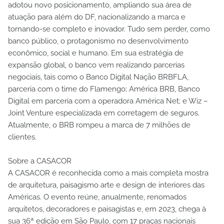
adotou novo posicionamento, ampliando sua área de
atuação para além do DF, nacionalizando a marca e
tornando-se completo e inovador. Tudo sem perder, como
banco público, o protagonismo no desenvolvimento
econômico, social e humano. Em sua estratégia de
expansão global, o banco vem realizando parcerias
negociais, tais como o Banco Digital Nação BRBFLA,
parceria com o time do Flamengo; América BRB, Banco
Digital em parceria com a operadora América Net; e Wiz –
Joint Venture especializada em corretagem de seguros.
Atualmente, o BRB rompeu a marca de 7 milhões de
clientes.
Sobre a CASACOR
A CASACOR é reconhecida como a mais completa mostra
de arquitetura, paisagismo arte e design de interiores das
Américas. O evento reúne, anualmente, renomados
arquitetos, decoradores e paisagistas e, em 2023, chega à
sua 36ª edição em São Paulo, com 17 praças nacionais