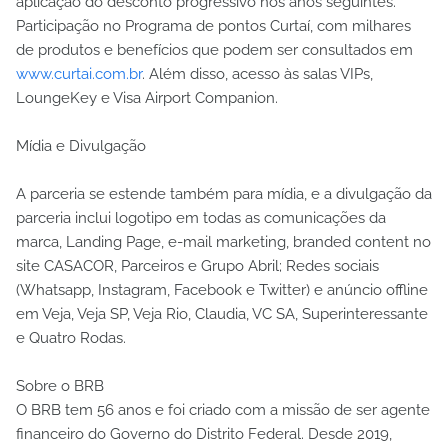
aplicação do desconto progressivo nos anos seguintes.
Participação no Programa de pontos Curtaí, com milhares
de produtos e benefícios que podem ser consultados em
www.curtai.com.br
. Além disso, acesso às salas VIPs,
LoungeKey e Visa Airport Companion.
Mídia e Divulgação
A parceria se estende também para mídia, e a divulgação da
parceria inclui logotipo em todas as comunicações da
marca, Landing Page, e-mail marketing, branded content no
site CASACOR, Parceiros e Grupo Abril; Redes sociais
(Whatsapp, Instagram, Facebook e Twitter) e anúncio offline
em Veja, Veja SP, Veja Rio, Claudia, VC SA, Superinteressante
e Quatro Rodas.
Sobre o BRB
O BRB tem 56 anos e foi criado com a missão de ser agente
financeiro do Governo do Distrito Federal. Desde 2019,