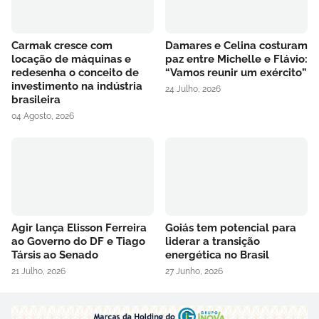
Carmak cresce com
Damares e Celina costuram
locação de máquinas e
paz entre Michelle e Flávio:
redesenha o conceito de
“Vamos reunir um exército”
investimento na indústria
24 Julho, 2026
brasileira
04 Agosto, 2026
Agir lança Elisson Ferreira
Goiás tem potencial para
ao Governo do DF e Tiago
liderar a transição
Társis ao Senado
energética no Brasil
21 Julho, 2026
27 Junho, 2026