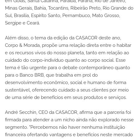
em Goiás, Santa Catarina, Paraíba, Paraná, Rio de Janeiro,
Minas Gerais, Bahia, Tocantins, Ribeirão Preto, Rio Grande do
Sul, Brasília, Espírito Santo, Pernambuco, Mato Grosso,
Sergipe e Ceará.
Além disso, o tema da edição da CASACOR deste ano,
Corpo & Morada, propõe uma relação direta entre o habitar
e os recursos vivos do nosso planeta, tanto em relação ao
cuidado do corpo-indivíduo quanto ao corpo social. Esse
tema é tão urgente para o debate contemporâneo quanto
para o Banco BRB, que trabalha em prol do
desenvolvimento econômico, social e humano de forma
sustentável, oferecendo cuidado a seus clientes por meio
de uma série de benefícios em seus produtos e serviços.
André Secchin, CEO da CASACOR, afirma que a parceria foi
firmada para atender a um nicho ainda não explorado nesse
segmento. "Percebemos não haver nenhuma instituição
financeira ofertando vantagens e benefícios neste mercado