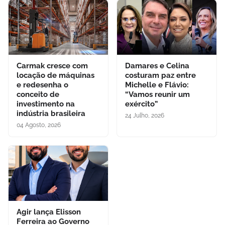
Carmak cresce com
Damares e Celina
locação de máquinas
costuram paz entre
e redesenha o
Michelle e Flávio:
conceito de
“Vamos reunir um
investimento na
exército”
indústria brasileira
24 Julho, 2026
04 Agosto, 2026
Agir lança Elisson
Ferreira ao Governo