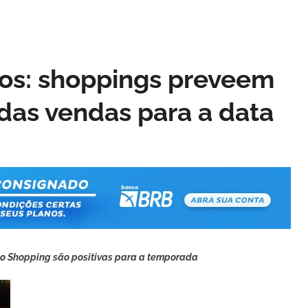
os: shoppings preveem
as vendas para a data
aço Shopping são positivas para a temporada