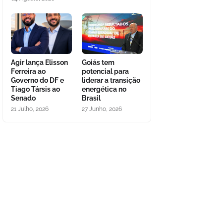
Agir lança Elisson
Goiás tem
Ferreira ao
potencial para
Governo do DF e
liderar a transição
Tiago Társis ao
energética no
Senado
Brasil
21 Julho, 2026
27 Junho, 2026