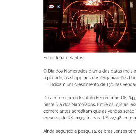
Foto: Renato Santos.
O Dia dos Namorados é uma das datas mais ag
o período, os shoppings das Organizações Pau
— indicam um crescimento de 13% nas vendas
De acordo com o Instituto Fecomércio-DF, 6
neste Dia dos Namorados. Entre os lojistas, e
comerciantes acreditam que as vendas serão 
cresceu: de R$ 211,23 foi para R$ 227,98, com
Ainda segundo a pesquisa, os brasilienses têm