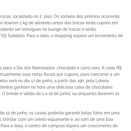
trocas, localizado no 2° piso. Os sorteios dos prêmios ocorrerão
 que doarem 1 kg de alimento antes das trocas terão cupons em
oderão ser entregues no lounge de trocas e serão
S Solidário. Para a data, o shopping espera um incremento de
o para o Dia dos Namorados: chocolate e carro zero. A cada R$
rtualmente suas notas fiscais por cupons, para concorrer a um
tro será no dia 17 de junho, a partir das 19h, pela Loteria
lientes ganham na hora uma deliciosa caixa de chocolates
 O brinde é válido de 1 a 16 de junho, ou enquanto durarem os
dia 12 de junho, os casais poderão garantir belas fotos em uma
l, brindar com um seleto espumante e, ao som de uma boa
o. Para a data, o centro de compras espera um crescimento de