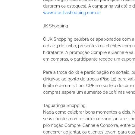
durarem os estoques). A campanha vai até o d
www.brasiliashopping.com.br
.
JK Shopping
O JK Shopping celebra os apaixonados com a 
o dia 13 de junho, presenteia os clientes com 
hidratante. A promoção Compre e Ganhe é vál
em compras, o participante recebe um cupom 
Para a troca do kit e participação no sorteio, 
dirigir-se ao ponto de trocas (Piso L2) para va
limite é de um kit por CPF e o sorteio do carro
compras espera um aumento de 10% nas vendas
Taguatinga Shopping
Nada como celebrar bons momentos a dois. N
seus clientes com o sorteio de 100 jantares, 
promoção Compre, Ganhe e Concorra, entre os
concorrer ao jantar, os clientes levam para ca