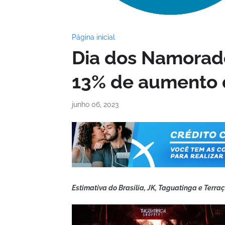
Página inicial
Dia dos Namorad
13% de aumento d
junho 06, 2023
Estimativa do Brasília, JK, Taguatinga e Terr