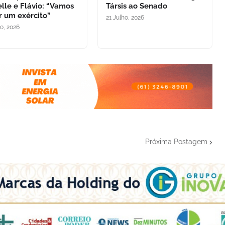
lle e Flávio: “Vamos
Társis ao Senado
r um exército”
21 Julho, 2026
ho, 2026
Próxima Postagem