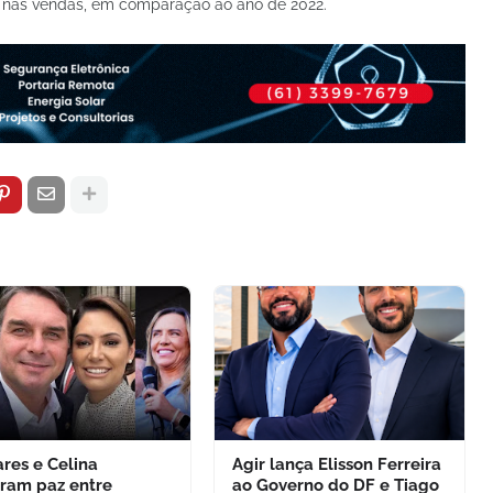
% nas vendas, em comparação ao ano de 2022.
res e Celina
Agir lança Elisson Ferreira
uram paz entre
ao Governo do DF e Tiago