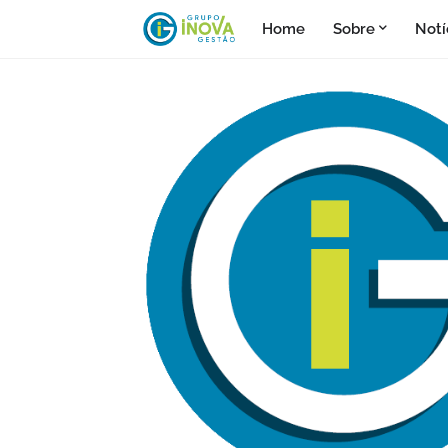
Home
Sobre
Notí