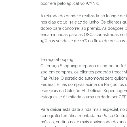
ocorrerá pelo aplicativo WYNK.
A retirada do brinde é realizada no lounge de 
nos dias 07, 10, 14 e 17 de junho. Os clientes
dobro para concorrer ao prêmio. As doações p
encaminhadas para as OSCs cadastradas no TG
15% nas vendas e de 10% no fluxo de pessoas.
Terraço Shopping
O Terraço Shopping preparou o combo perfeit
200 em compras, os clientes poderão trocar vi
Fiat Pulse. O sorteio do automóvel zero quilôme
Federal. E nas compras acima de R$ 500, os c
especiais da Coleção Mil Delícias Kopenhagen.
estoques, e é limitada a uma unidade por CPF.
Para deixar esta data ainda mais especial, no 
cenografia temática montada na Praça Centra
música, curtir a noite mais apaixonada do an