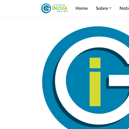
Home
Sobre
Notí