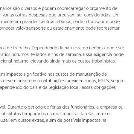
nários são diversos e podem sobrecarregar o orçamento de
em várias outras despesas que precisam ser consideradas. Um
almente em grandes centros urbanos, onde o transporte pode
ornecer vale-transporte ou estacionamento pode representar
nos de trabalho. Dependendo da natureza do negócio, pode ser
rários noturnos, feriados e fins de semana. Essa exigência pode
ional noturno, elevando ainda mais os custos trabalhistas.
m impacto significativo nos custos de manutenção de
es devem arcar com contribuições previdenciárias, FGTS, seguro
Dependendo do país e da legislação local, essas obrigações
l. Durante o período de férias dos funcionários, a empresa ou
ubstitutos temporários ou redistribuir as tarefas entre os
ultar em custos extras, além de possíveis impactos na