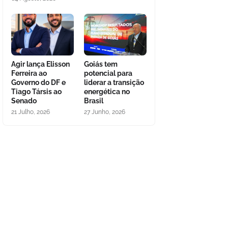
Agir lança Elisson
Goiás tem
Ferreira ao
potencial para
Governo do DF e
liderar a transição
Tiago Társis ao
energética no
Senado
Brasil
21 Julho, 2026
27 Junho, 2026