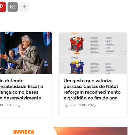
do defende
Um gesto que valoriza
nsabilidade fiscal e
pessoas: Cestas de Natal
rança como bases
reforçam reconhecimento
 o desenvolvimento
e gratidão no fim de ano
embro, 2025
05 Novembro, 2025