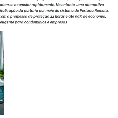
podem se acumular rapidamente. No entanto, uma alternativa
italização da portaria por meio do sistema de Portaria Remota,
 Com a promessa de proteção 24 horas e até 60% de economia,
teligente para condomínios e empresas