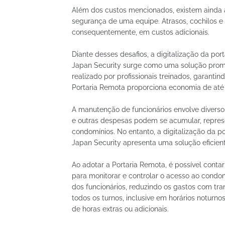
Além dos custos mencionados, existem ainda a
segurança de uma equipe. Atrasos, cochilos e
consequentemente, em custos adicionais.
Diante desses desafios, a digitalização da por
Japan Security surge como uma solução prom
realizado por profissionais treinados, garant
Portaria Remota proporciona economia de até 6
A manutenção de funcionários envolve diversos
e outras despesas podem se acumular, repres
condomínios. No entanto, a digitalização da p
Japan Security apresenta uma solução eficien
Ao adotar a Portaria Remota, é possível conta
para monitorar e controlar o acesso ao condo
dos funcionários, reduzindo os gastos com tr
todos os turnos, inclusive em horários noturn
de horas extras ou adicionais.