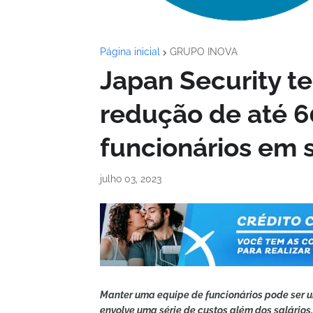
Página inicial
GRUPO INOVA
Japan Security t
redução de até 
funcionários em 
julho 03, 2023
Manter uma equipe de funcionários pode ser 
envolve uma série de custos além dos salári