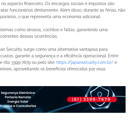
o aspecto financeiro. Os encargos sociais e impostos são
tar funcionários diretamente. Além disso, durante as férias, não
mporários, o que representa uma economia adicional.
roblemas como atrasos, cochilos e faltas, garantindo uma
correntes dessas ocorrências.
pan Security surge como uma alternativa vantajosa para
stos, garantir a segurança e a eficiência operacional. Entre
 (61) 3399-7679 ou pelo site:
https://japansecurity.com.br/
e
íveis, aproveitando os benefícios oferecidos por essa