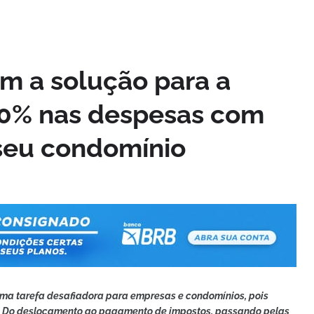
em a solução para a
60% nas despesas com
seu condomínio
uma tarefa desafiadora para empresas e condomínios, pois
os. Do deslocamento ao pagamento de impostos, passando pelas