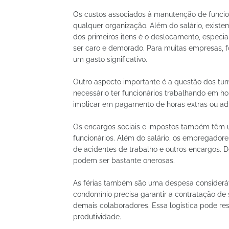
Os custos associados à manutenção de funcio
qualquer organização. Além do salário, exist
dos primeiros itens é o deslocamento, especi
ser caro e demorado. Para muitas empresas, f
um gasto significativo.
Outro aspecto importante é a questão dos tur
necessário ter funcionários trabalhando em ho
implicar em pagamento de horas extras ou adic
Os encargos sociais e impostos também têm u
funcionários. Além do salário, os empregador
de acidentes de trabalho e outros encargos. 
podem ser bastante onerosas.
As férias também são uma despesa consideráve
condomínio precisa garantir a contratação de s
demais colaboradores. Essa logística pode res
produtividade.