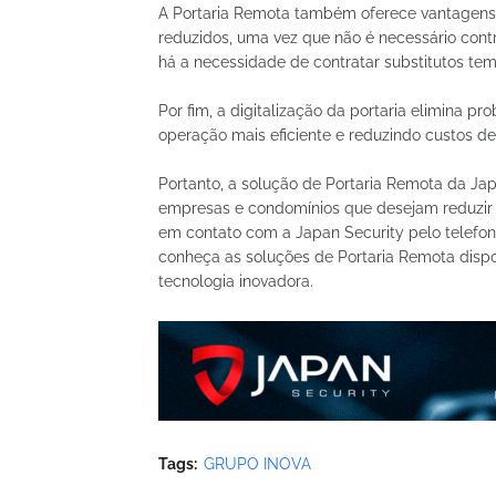
A Portaria Remota também oferece vantagens n
reduzidos, uma vez que não é necessário contra
há a necessidade de contratar substitutos te
Por fim, a digitalização da portaria elimina p
operação mais eficiente e reduzindo custos de
Portanto, a solução de Portaria Remota da Ja
empresas e condomínios que desejam reduzir cu
em contato com a Japan Security pelo telefone
conheça as soluções de Portaria Remota dispon
tecnologia inovadora.
Tags:
GRUPO INOVA