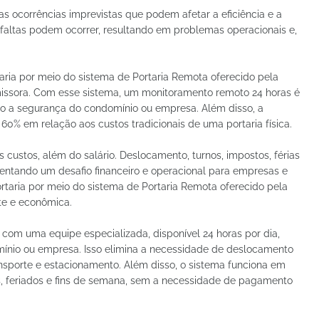
s ocorrências imprevistas que podem afetar a eficiência e a
 faltas podem ocorrer, resultando em problemas operacionais e,
taria por meio do sistema de Portaria Remota oferecido pela
issora. Com esse sistema, um monitoramento remoto 24 horas é
indo a segurança do condomínio ou empresa. Além disso, a
0% em relação aos custos tradicionais de uma portaria física.
 custos, além do salário. Deslocamento, turnos, impostos, férias
entando um desafio financeiro e operacional para empresas e
ortaria por meio do sistema de Portaria Remota oferecido pela
te e econômica.
r com uma equipe especializada, disponível 24 horas por dia,
mínio ou empresa. Isso elimina a necessidade de deslocamento
ansporte e estacionamento. Além disso, o sistema funciona em
os, feriados e fins de semana, sem a necessidade de pagamento