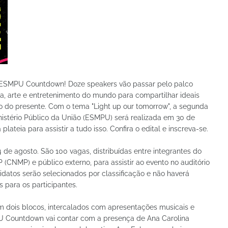
ESMPU Countdown! Doze speakers vão passar pelo palco
a, arte e entretenimento do mundo para compartilhar ideais
o do presente. Com o tema "Light up our tomorrow", a segunda
nistério Público da União (ESMPU) será realizada em 30 de
plateia para assistir a tudo isso. Confira o edital e inscreva-se.
4 de agosto. São 100 vagas, distribuídas entre integrantes do
CNMP) e público externo, para assistir ao evento no auditório
didatos serão selecionados por classificação e não haverá
para os participantes.
m dois blocos, intercalados com apresentações musicais e
PU Countdown vai contar com a presença de Ana Carolina