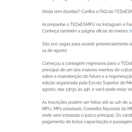
Ainda tem dúvidas? Confira o FAQ do TEDxES
Acompanhe o TEDxESMPU no Instagram e Faceb
Conheça também a página oficial do evento:
h
São 100 vagas para assistir presencialmente à
14 de agosto
Começou a contagem regressiva para o TEDx
principal de um dos maiores eventos de cultur
sobre a manutenção do futuro e a regeneraçã
edição organizada pela Escola Superior do Mi
agosto, das 13h30 às 19h, e você pode estar na 
As inscrições podem ser feitas até as 12h de 1
MPU, MPs estaduais, Conselho Nacional do MP (
onde será instalado o palco principal. Os can
pagamento de bolsa-capacitação e passagens 