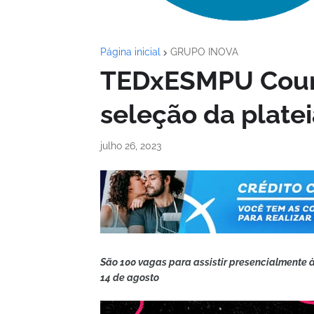
Página inicial
GRUPO INOVA
TEDxESMPU Coun
seleção da plate
julho 26, 2023
São 100 vagas para assistir presencialmente à
14 de agosto