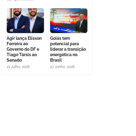
Agir lança Elisson
Goiás tem
Ferreira ao
potencial para
Governo do DF e
liderar a transição
Tiago Társis ao
energética no
Senado
Brasil
21 Julho, 2026
27 Junho, 2026