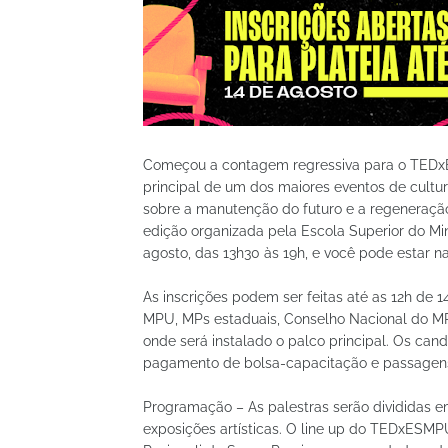
Começou a contagem regressiva para o TEDx
principal de um dos maiores eventos de cultur
sobre a manutenção do futuro e a regeneraçã
edição organizada pela Escola Superior do Mi
agosto, das 13h30 às 19h, e você pode estar na 
As inscrições podem ser feitas até as 12h de 1
MPU, MPs estaduais, Conselho Nacional do MP (
onde será instalado o palco principal. Os can
pagamento de bolsa-capacitação e passagens 
Programação – As palestras serão divididas e
exposições artísticas. O line up do TEDxESM