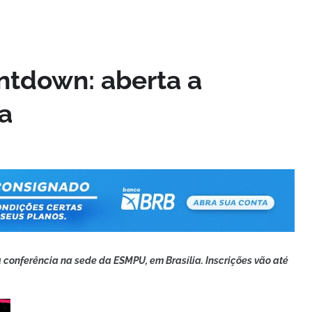
tdown: aberta a
ia
 conferência na sede da ESMPU, em Brasília. Inscrições vão até