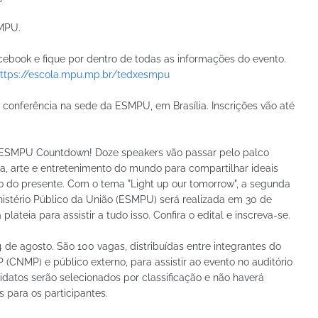
MPU.
ook e fique por dentro de todas as informações do evento.
ttps://escola.mpu.mp.br/tedxesmpu
 conferência na sede da ESMPU, em Brasília. Inscrições vão até
ESMPU Countdown! Doze speakers vão passar pelo palco
a, arte e entretenimento do mundo para compartilhar ideais
o do presente. Com o tema "Light up our tomorrow", a segunda
nistério Público da União (ESMPU) será realizada em 30 de
plateia para assistir a tudo isso. Confira o edital e inscreva-se.
4 de agosto. São 100 vagas, distribuídas entre integrantes do
CNMP) e público externo, para assistir ao evento no auditório
didatos serão selecionados por classificação e não haverá
para os participantes.