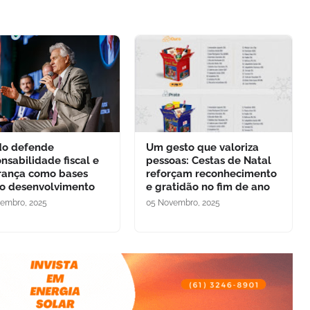
do defende
Um gesto que valoriza
nsabilidade fiscal e
pessoas: Cestas de Natal
rança como bases
reforçam reconhecimento
 o desenvolvimento
e gratidão no fim de ano
embro, 2025
05 Novembro, 2025