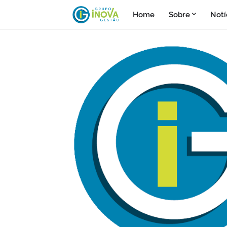
Home
Sobre
Notí