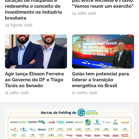
locação de máquinas e
paz entre Michelle e Flávio:
redesenha o conceito de
“Vamos reunir um exército”
investimento na indústria
24 Julho, 2026
brasileira
04 Agosto, 2026
Agir lança Elisson Ferreira
Goiás tem potencial para
ao Governo do DF e Tiago
liderar a transição
Társis ao Senado
energética no Brasil
21 Julho, 2026
27 Junho, 2026