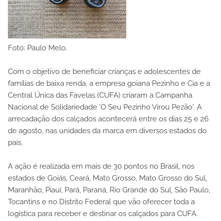
Foto: Paulo Melo.
Com o objetivo de beneficiar crianças e adolescentes de
famílias de baixa renda, a empresa goiana Pezinho e Cia e a
Central Única das Favelas (CUFA) criaram a Campanha
Nacional de Solidariedade 'O Seu Pezinho Virou Pezão'. A
arrecadação dos calçados acontecerá entre os dias 25 e 26
de agosto, nas unidades da marca em diversos estados do
país.
A ação é realizada em mais de 30 pontos no Brasil, nos
estados de Goiás, Ceará, Mato Grosso, Mato Grosso do Sul,
Maranhão, Piauí, Pará, Paraná, Rio Grande do Sul, São Paulo,
Tocantins e no Distrito Federal que vão oferecer toda a
logística para receber e destinar os calçados para CUFA.