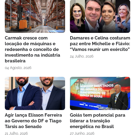
Carmak cresce com
Damares e Celina costuram
locação de máquinas e
paz entre Michelle e Flávio:
redesenha o conceito de
“Vamos reunir um exército”
investimento na indústria
24 Julho, 2026
brasileira
04 Agosto, 2026
Agir lança Elisson Ferreira
Goiás tem potencial para
ao Governo do DF e Tiago
liderar a transição
Társis ao Senado
energética no Brasil
21 Julho, 2026
27 Junho, 2026